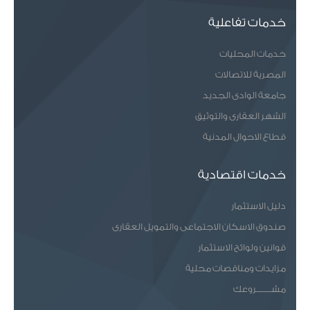
خدمات تفاعلية
خدمات المحليات
المصرية للاتصالات
جامعة الوادى الجديد
الشهر العقارى والتوثيق
قطاع الاحوال المدنية
خدمات اقتصادية
دليل الاستثمار
صندوق الاسكان الاجتماعى والتمويل العقارى
قوانين ولوائح الاستثمار
مزايدات ومناقصات محلية
مشـــــــروعك