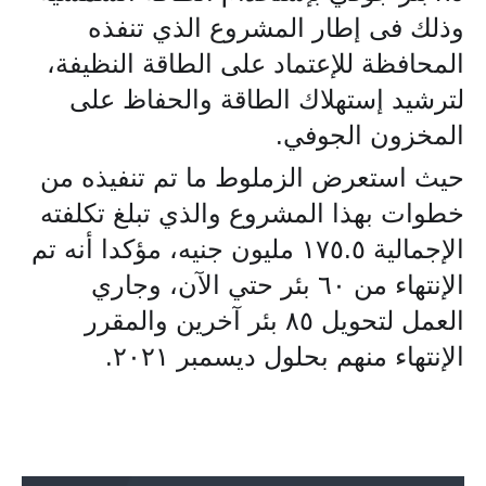
وذلك فى إطار المشروع الذي تنفذه
المحافظة للإعتماد على الطاقة النظيفة،
لترشيد إستهلاك الطاقة والحفاظ على
المخزون الجوفي.
حيث استعرض الزملوط ما تم تنفيذه من
خطوات بهذا المشروع والذي تبلغ تكلفته
الإجمالية ١٧٥.٥ مليون جنيه، مؤكدا أنه تم
الإنتهاء من ٦٠ بئر حتي الآن، وجاري
العمل لتحويل ٨٥ بئر آخرين والمقرر
الإنتهاء منهم بحلول ديسمبر ٢٠٢١.