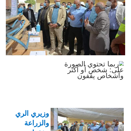
وزيري الري
والزراعة