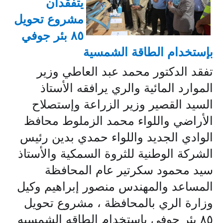
يتفقدان
مشروع تحويل
٨٥ بئر جوفي
بإستخدام الطاقة الشمسية
تفقد الدكتور محمد عبد العاطي وزير
الموارد المائية والري يرافقه الأستاذ
السيد القصير وزير الزراعة وإستصلاح
الأراضي واللواء محمد الزملوط محافظ
الوادي الجديد واللواء حمدي بدين رئيس
الشركة الوطنية للثروة السمكية والأستاذ
سيد محمود سكرتير عام المحافظة
المساعد والمهندس منصور إبراهيم وكيل
وزارة الري بالمحافظة ، مشروع تحويل
٨٥ بئر جوفي بإستخدام الطاقه الشمسيه