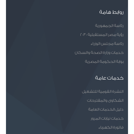
روابط هامة
رئاسة الجمهورية
رؤية مصر المستقبلية 2030
رئاسة مجلس الوزراء
خدمات وزارة الصحة والسكان
بوابة الحكومة المصرية
خدمات عامة
النشرة القومية للتشغيل
الشكاوى والمقترحات
دليل الخدمات العامة
خدمات نيابات المرور
فاتورة الكهرباء