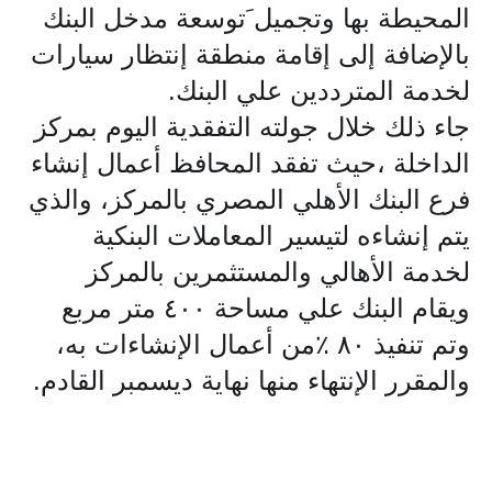
المحيطة بها وتجميل َتوسعة مدخل البنك
بالإضافة إلى إقامة منطقة إنتظار سيارات
لخدمة المترددين علي البنك.
جاء ذلك خلال جولته التفقدية اليوم بمركز
الداخلة ،حيث تفقد المحافظ أعمال إنشاء
فرع البنك الأهلي المصري بالمركز، والذي
يتم إن
شاءه لتيسير المعاملات البنكية
لخدمة الأهالي والمستثمرين بالمركز
ويقام البنك علي مساحة ٤٠٠ متر مربع
وتم تنفيذ ٨٠ ٪من أعمال الإنشاءات به،
والمقرر الإنتهاء منها نهاية ديسمبر القادم.