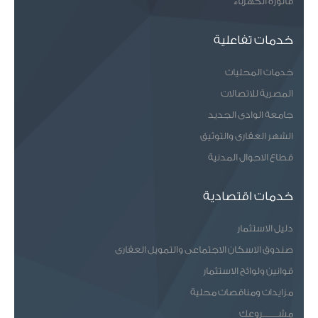
فاتورة الكهرباء
خدمات تفاعلية
خدمات المحليات
المصرية للاتصالات
جامعة الوادى الجديد
الشهر العقارى والتوثيق
قطاع الاحوال المدنية
خدمات اقتصادية
دليل الاستثمار
صندوق الاسكان الاجتماعى والتمويل العقارى
قوانين ولوائح الاستثمار
مزايدات ومناقصات محلية
مشـــــــروعك