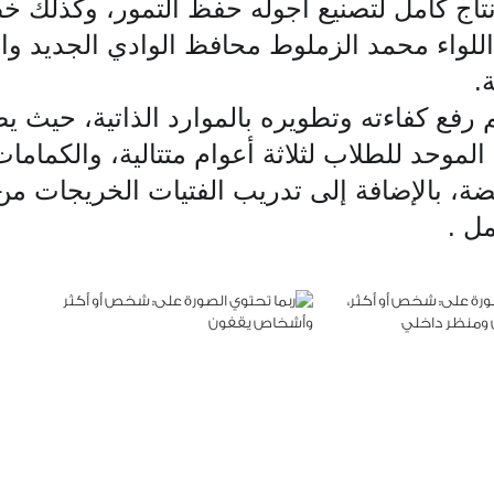
 كامل لتصنيع أجوله حفظ التمور، وكذلك خط إ
 اللواء محمد الزملوط محافظ الوادي الجديد و
.
لموحد للطلاب لثلاثة أعوام متتالية، والكماما
ة، بالإضافة إلى تدريب الفتيات الخريجات من 
ل .