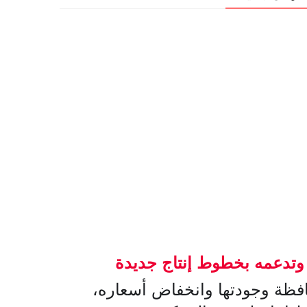
 وتدعمه بخطوط إنتاج جديدة
افظة وجودتها وانخفاض أسعاره،