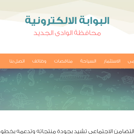
البوابة الالكترونية
محافظة الوادى الجديد
امى
الاستثمار
السياحة
مناقصات
وظائف
اتصل بنا
لتضامن الاجتماعي تشيد بجودة منتجاته وتدعمه بخطوط 