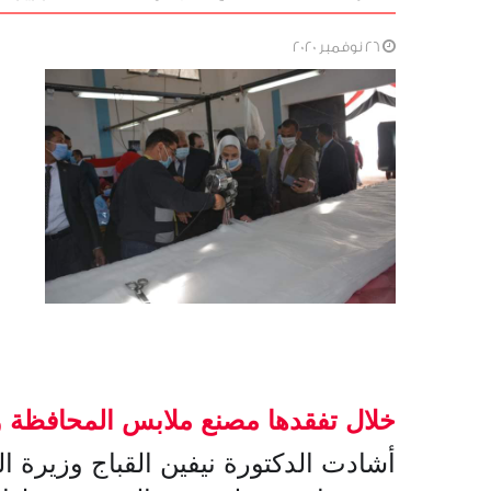
26 نوفمبر 2020
خلال تفقدها مصنع ملابس المحافظة و
أشادت الدكتورة نيفين القباج وزيرة 