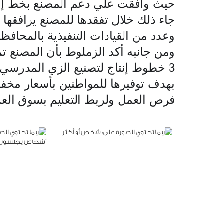
حيث وافقت علي دعم المصنع بخط إنتاج
جاء ذلك خلال تفقدها للمصنع يرافقها
وعدد من القيادات التنفيذية بالمحافظة
3 خطوط إنتاج لتصنيع الزي المدرسي ا
بهدف توفيرها للمواطنين بأسعار مخفض
فرص العمل ولربط التعليم بسوق العم