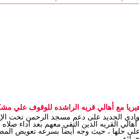
هيريا مع أهالي قريه الراشده للوقوف علي مشكل
رائق. 