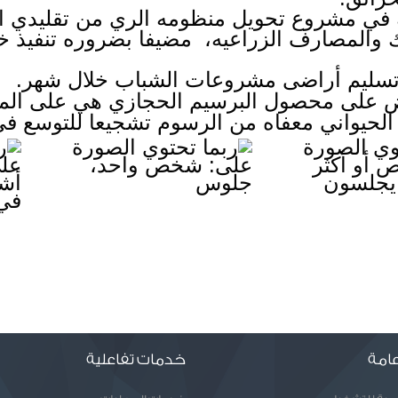
 تسليم أراضى مشروعات الشباب خلال شهر. 
الحيواني معفاه من الرسوم تشجيعا للتوسع في
امة
خدمات تفاعلية