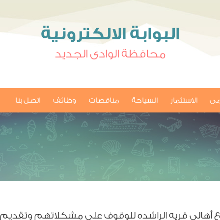
البوابة الالكترونية
محافظة الوادى الجديد
امى
الاستثمار
السياحة
مناقصات
وظائف
اتصل بنا
مع أهالي قريه الراشده للوقوف علي مشكلاتهم وتقديم 