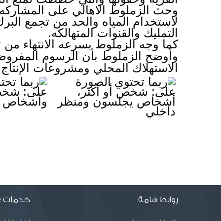
التمليك والقنوات المتهالكه. 
كما وجه الزملوط بسرعه الانتهاء من
الاستهلاك المحلي ومشروعات الإنتاج 
روابط هامة
خدمات ع