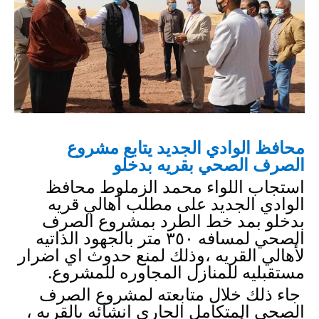
محافظ الوادي الجديد
 يتابع مشروع 
الصرف الصحي بقريه بدخلو  
استجاب اللواء محمد الزملوط محافظ 
الوادي الجديد على مطلب أهالي قريه 
بدخلو بمد خط الطرد بمشروع الصرف 
الصحي لمسافه ٣٥٠ متر بالجهود الذاتيه 
لأهالي القريه ،وذلك لمنع حدوث اي اضرار 
مستقبليه للمنازل المجاوره للمشروع. 
 جاء ذلك خلال متابعته لمشروع الصرف 
الصحي المتكامل الجاري انشائه بالقريه ، 