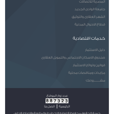
المصرية للاتصالات
جامعة الوادى الجديد
الشهر العقارى والتوثيق
قطاع الاحوال المدنية
خدمات اقتصادية
دليل الاستثمار
صندوق الاسكان الاجتماعى والتمويل العقارى
قوانين ولوائح الاستثمار
مزايدات ومناقصات محلية
مشـــــــروعك
عدد زوار الموقع
الرئيسية
اتصل بنا
جميع الحقوق محفوظة لوزارة التخطيط والمتابعة والإصلاح الإداري