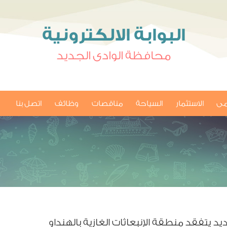
البوابة الالكترونية
محافظة الوادى الجديد
امى
الاستثمار
السياحة
مناقصات
وظائف
اتصل بنا
د يتفقد منطقة الإنبعاثات الغازية بالهنداو