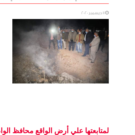
11 ديسمبر 2020
لمتابعتها علي أرض الواقع 
محافظ الوادي