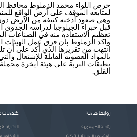
تعظيم الاستفاده منه في الصناعات الم
القلق.
روابط هامة
خدمات ع
رئاسة الجمهورية
النشرة الق
رؤية مصر المستقبلية 2030
الشكاوى و