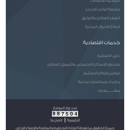
المصرية للاتصالات
جامعة الوادى الجديد
الشهر العقارى والتوثيق
قطاع الاحوال المدنية
خدمات اقتصادية
دليل الاستثمار
صندوق الاسكان الاجتماعى والتمويل العقارى
قوانين ولوائح الاستثمار
مزايدات ومناقصات محلية
مشـــــــروعك
عدد زوار الموقع
الرئيسية
اتصل بنا
جميع الحقوق محفوظة لوزارة التخطيط والمتابعة والإصلاح الإداري