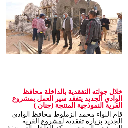
خلال جولته التفقدية بالداخلة 
محافظ 
الوادي الجديد يتفقد سير العمل بمشروع 
القرية النموذجية المنتجة (جنان )
قام اللواء محمد الزملوط محافظ الوادي 
الجديد بزيارة تفقدية لمشروع القرية 
النموذجية المنتجة بمركز الداخلة التي تنفذ 