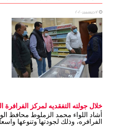
12 ديسمبر 2020
خلال جولته التفقديه لمركز الفرافرة ا
ل
الفرافره، وذلك لجودتها وتنوعها واسعا