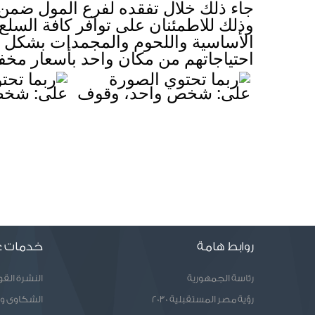
احتياجاتهم من مكان واحد بأسعار مخفض
روابط هامة
خدمات ع
رئاسة الجمهورية
النشرة الق
رؤية مصر المستقبلية 2030
الشكاوى و