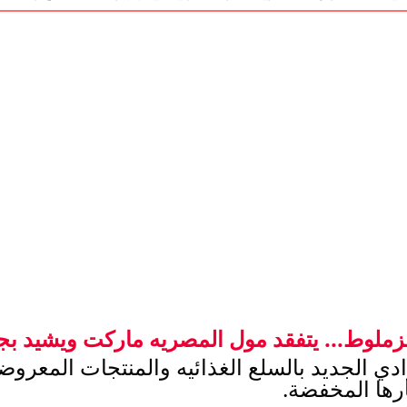
زملوط... يتفقد مول المصريه ماركت ويشيد بجو
رها المخفضة. 