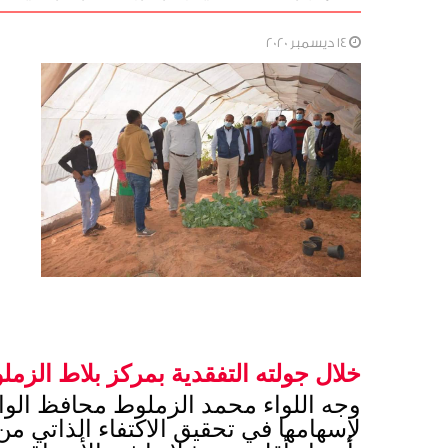
14 ديسمبر 2020
خلال جولته التفقدية بمركز بلاط ا
لزمل