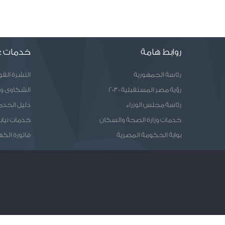
روابط هامة
خدمات ع
رئاسة الجمهورية
النشرة الق
رؤية مصر المستقبلية 2030
الشكاوى و
رئاسة مجلس الوزراء
دليل الخدم
خدمات وزارة الصحة والسكان
خدمات نيابا
بوابة الحكومة المصرية
فاتورة الكه