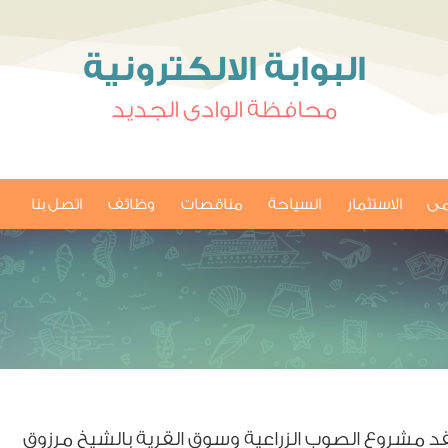
البوابة الالكترونية
محافظة الوادى الجديد
امى
الاستثمار
السياحة
مناقصات
وظائف
اتصل بنا
قد مشروع الصوب الزراعية وسوق القرية بالشيخ مرزوق