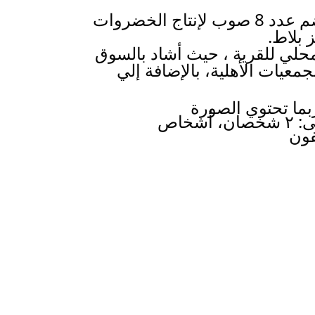
 جاء ذلك خلال تفقده مشروع الصوب الزراعية للشباب بقرية الشيخ مرزوق ، الذي يضم عدد 8 صوب لإنتاج الخضروات 
 بلاط.
وفي نفس الجوله تفقد المحافظ معرض وسوق القرية التابع لجمعية تنمية المجتمع المحلي للقرية ، حيث أشاد بالسوق 
لكونه منفذ متنوع لتسويق منتجات الصوب الزراعية ومنتجات المشروعات المنزلية والجمعيات الأهلية، بالإضافة إلي 