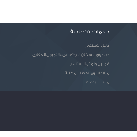
خدمات اقتصادية
دليل الاستثمار
صندوق الاسكان الاجتماعى والتمويل العقارى
قوانين ولوائح الاستثمار
مزايدات ومناقصات محلية
مشـــــــروعك