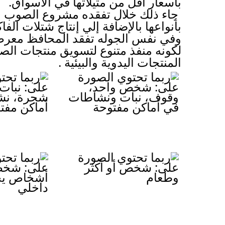
بأسعار أقل من مثيلاتها في الأسواق.
بأنواعها بالإضافة إلي إنتاج شتلات الف
المنتجات اليدوية والبيئية .