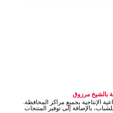
ة بالشيخ مرزوق
وجه اللواء محمد الزملوط محافظ الوادي الجديد بالتوسع في مشروعات الصوب الزراعية الإنتاجية بجميع مراكز المحافظة. 
لإسهامها في تحقيق الاكتفاء الذاتي من المنتجات الزراعية وتوفير فرص عمل حقيقية للشباب، بالإضافة إلى توفير المنتجات 