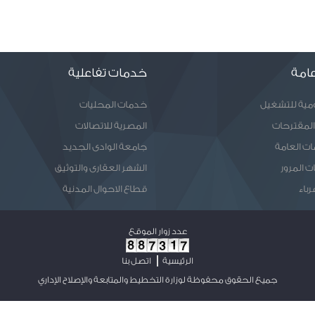
امة
خدمات تفاعلية
ومية للتشغيل
خدمات المحليات
المقترحات
المصرية للاتصالات
ات العامة
جامعة الوادى الجديد
ت المرور
الشهر العقارى والتوثيق
رباء
قطاع الاحوال المدنية
عدد زوار الموقع
الرئيسية
اتصل بنا
جميع الحقوق محفوظة لوزارة التخطيط والمتابعة والإصلاح الإداري