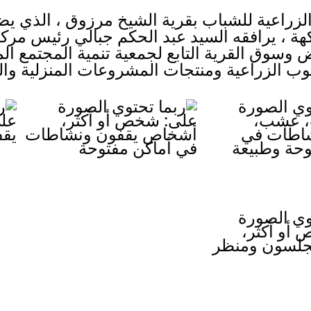
اكهة ، يرافقه السيد عبد الحكم جبالي رئيس مركز