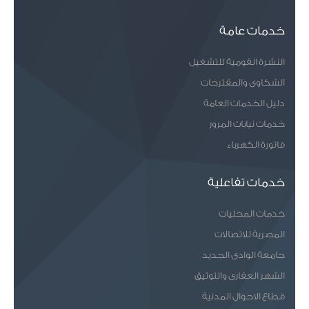
خدمات عامة
النشرة القومية للتشغيل
الشكاوى والمقترحات
دليل الخدمات العامة
خدمات نيابات المرور
فاتورة الكهرباء
خدمات تفاعلية
خدمات المحليات
المصرية للاتصالات
جامعة الوادى الجديد
الشهر العقارى والتوثيق
قطاع الاحوال المدنية