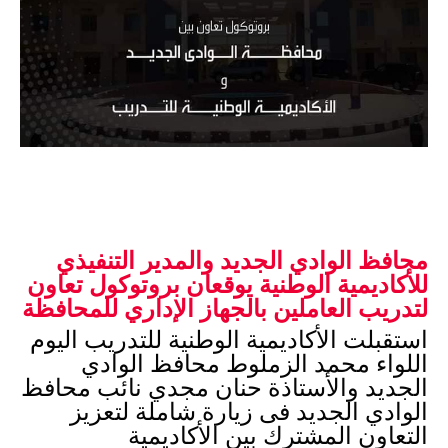
محافظ الوادي الجديد
 والمدير التنفيذي 
للأكاديمية الوطنية يوقعان بروتوكول تعاون 
لتدريب العاملين بالجهاز الإداري للمحافظة 
استقبلت الأكاديمية الوطنية للتدريب اليوم 
اللواء محمد الزملوط محافظ الوادي 
الجديد والأستاذة حنان مجدي نائب محافظ 
الوادي الجديد فى زيارة شاملة لتعزيز 
التعاون المشترك بين الأكاديمية 