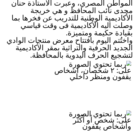
المواطن المصري، وعبرت الأستاذة حنان 
مجدى نائب المحافظ و هي خريجة 
الأكاديمية الوطنية للتدريب عن فخرها بما 
وصلت اليه الأكاديمية فى وقت قياسي 
بقيادة حكيمة ومتميزة.
واختُتم اليوم بافتتاح معرض منتجات الوادي 
الجديد الحرفية والتراثية بمقر الأكاديمية 
لتشجيع الحرف اليدوية بالمحافظة.