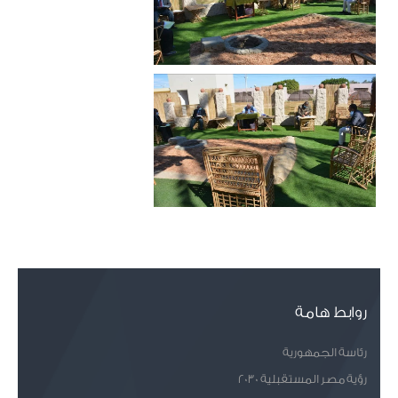
روابط هامة
رئاسة الجمهورية
رؤية مصر المستقبلية 2030