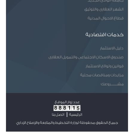
جامعة الوادى الجديد
الشهر العقارى والتوثيق
قطاع الاحوال المدنية
خدمات اقتصادية
دليل الاستثمار
صندوق الاسكان الاجتماعى والتمويل العقارى
قوانين ولوائح الاستثمار
مزايدات ومناقصات محلية
مشـــــــروعك
عدد زوار الموقع
الرئيسية
اتصل بنا
جميع الحقوق محفوظة لوزارة التخطيط والمتابعة والإصلاح الإداري