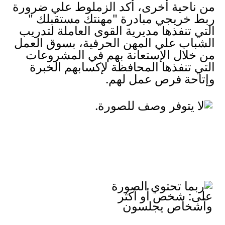
من ناحية أخرى، أكد الزملوط علي ضرورة 
ربط خريجي مبادرة "مهنتك مستقبلك " 
التي تنفذها مديرية القوى العاملة لتدريب 
الشباب علي المهن الحرفية، بسوق العمل 
من خلال الإستعانة بهم في المشروعات 
التي تنفذها المحافظة لإكسابهم الخبرة 
وإتاحة فرص عمل لهم.