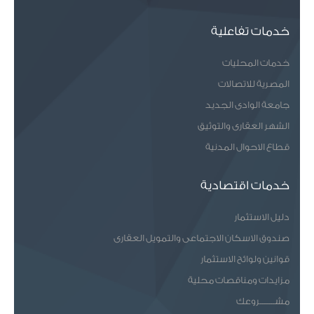
خدمات تفاعلية
خدمات المحليات
المصرية للاتصالات
جامعة الوادى الجديد
الشهر العقارى والتوثيق
قطاع الاحوال المدنية
خدمات اقتصادية
دليل الاستثمار
صندوق الاسكان الاجتماعى والتمويل العقارى
قوانين ولوائح الاستثمار
مزايدات ومناقصات محلية
مشـــــــروعك