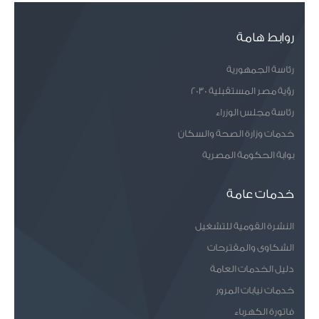
روابط هامة
رئاسة الجمهورية
رؤية مصر المستقبلية 2030
رئاسة مجلس الوزراء
خدمات وزارة الصحة والسكان
بوابة الحكومة المصرية
خدمات عامة
النشرة القومية للتشغيل
الشكاوى والمقترحات
دليل الخدمات العامة
خدمات نيابات المرور
فاتورة الكهرباء