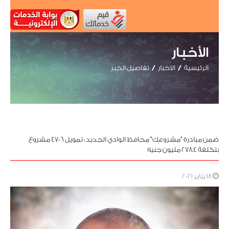
الأخبار
الرئيسية
الاخبار
تفاصيل الخبر
ضمن مبادرة "مشروعك" محافظ الوادي الجديد : تمويل ٤٧٠٦ مشروع
بتكلفة ٢٧٨.٤ مليون جنيه
18 يناير 2021