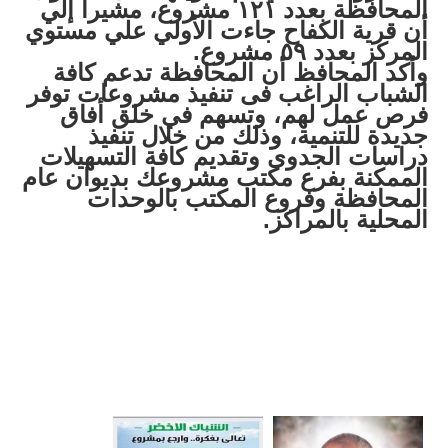
المحافظة بعدد ١٢١ مشروع، مشيراً إلي
أن قرية الكفاح جاءت الأولي علي مستوي
المركز بعدد ٥٩ مشروع.
وأكد المحافظ أن المحافظة تدعم كافة
الشباب الراغب فى تنفيذ مشروعات توفر
فرص عمل لهم، وتسهم في خلق أفاق
جديدة للتنمية، وذلك من خلال تنفيذ
دراسات الجدوى وتقديم كافة التسهيلات
الممكنة بفرع مكتب مشروعك بديوان عام
المحافظة وفروع المكتب بالوحدات
المحلية بالمراكز.