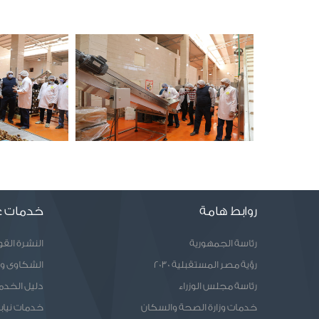
روابط هامة
خدمات ع
رئاسة الجمهورية
النشرة الق
رؤية مصر المستقبلية 2030
الشكاوى و
رئاسة مجلس الوزراء
دليل الخدم
خدمات وزارة الصحة والسكان
خدمات نيابا