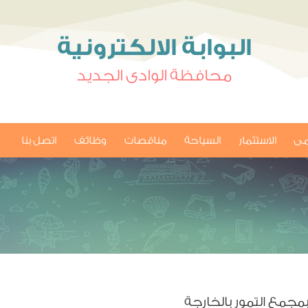
البوابة الالكترونية
محافظة الوادى الجديد
امى
الاستثمار
السياحة
مناقصات
وظائف
اتصل بنا
جمع التمور بالخارجة