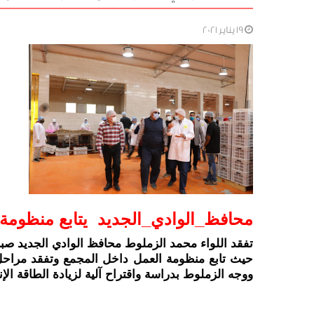
19 يناير 2021
محافظ_الوادي_الجديد يتابع منظومة ا
تفقد اللواء محمد الزملوط محافظ الوادي الجديد صبا
ووجه الزملوط بدراسة واقتراح آلية لزيادة الطاقة الإ