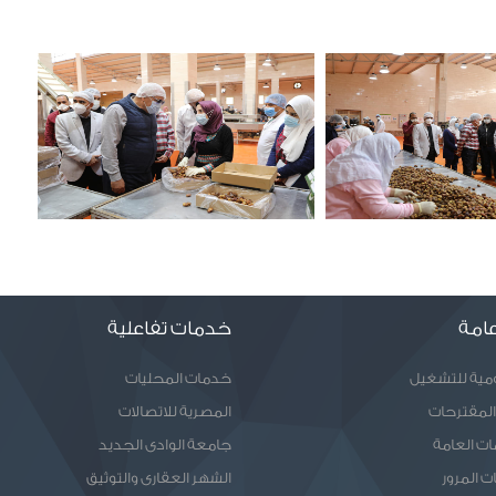
امة
خدمات تفاعلية
ومية للتشغيل
خدمات المحليات
المقترحات
المصرية للاتصالات
ات العامة
جامعة الوادى الجديد
ت المرور
الشهر العقارى والتوثيق