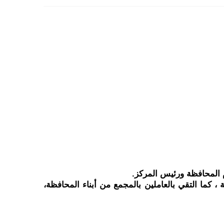
م المحافظة ورئيس المركز.
حيث تابع منظومة العمل داخل المجمع وتفقد مراحل التصنيع بخطوط الإنتاج المختلفة والإلتزام بالإجراءات الإحترازية ، كما التقي بالعاملين بالمجمع من أبناء المحافظة، 