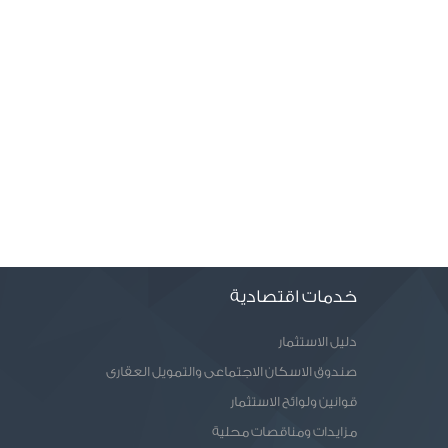
خدمات اقتصادية
دليل الاستثمار
صندوق الاسكان الاجتماعى والتمويل العقارى
قوانين ولوائح الاستثمار
مزايدات ومناقصات محلية