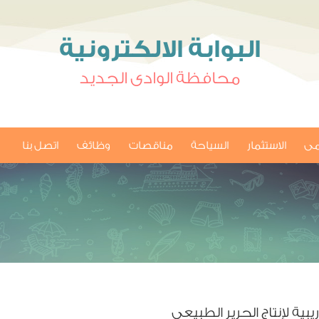
البوابة الالكترونية
محافظة الوادى الجديد
امى
الاستثمار
السياحة
مناقصات
وظائف
اتصل بنا
ية لإنتاج الحرير الطبيعي