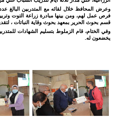
الزراعية، علي مدار ثلاثة أيام لتدريب الشباب علي مر
قسم بحوث الحرير بمعهد بحوث وقاية النباتات ، لتقدي
يخضعون له.