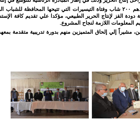
احل إنتاج الحرير وذلك في إطار المبادرة الرئاسية للتوسع في إنتا
م المعلومات اللازمة لنجاح المشروع.