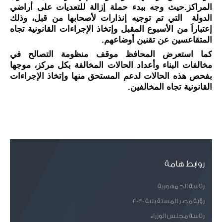
المراكز.
حيث وجه ببدء حملة إزالة للتعديات على أراضي 
الدولة  التي تم توجيه إنذارات لأصحابها من قبل، وذلك 
إعتباراََ من الأسبوع المقبل وإتخاذ الإجراءات القانونية تجاه 
المتقاعسين عن تقنين أوضاعهم.
كما استعرض المحافظ موقف منظومة التصالح في 
مخالفات البناء وأعداد الحالات المخالفة بكل مركز، موجها 
بفحص هذه الحالات لدعم المستحق منها وإتخاذ الإجراءات 
القانونية تجاه المخالفين.
روابط هامة
رئاسة الجمهورية
رؤية مصر المستقبلية 2030
رئاسة مجلس الوزراء