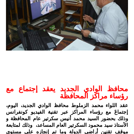
محافظ الوادي الجديد يعقد إجتماع مع 
رؤساء مراكز المحافظة 
عقد اللواء محمد الزملوط محافظ الوادي الجديد، اليوم، 
إجتماعََ مع رؤساء المراكز عبر تقنية الفيديو كونفرانس 
وذلك بحضور السيد محمد أنيس سكرتير عام المحافظة و 
الأستاذ سيد محمود السكرتير العام المساعد،  وذلك لمتابعة 
موقف تقنين أراضي الدولة وما تم إنجازه على مستوى 