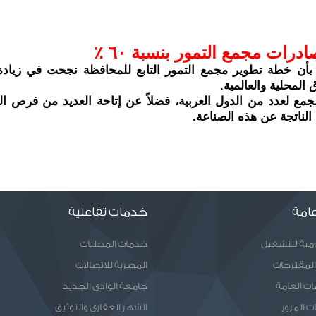
ات مجمع التمور بنسبة ٦٠ ٪ 
المحلية والعالمية.
الناتجة عن هذه الصناعة.
امة
خدمات تفاعلية
ومية للتشغيل
خدمات المحليات
المقترحات
المصرية للاتصالات
ات العامة
جامعة الوادى الجديد
ت المرور
الشهر العقارى والتوثيق