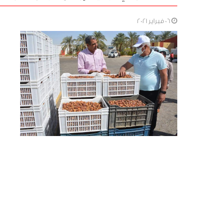
06 فبراير 2021