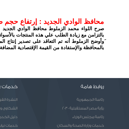
محافظ الوادي الجديد : إرتفاع حجم صادر
بالتزامن مع زيادة الطلب علي هذه المنتجات بالأسواق 
بالمحافظة والإستفادة من القيمة الإقتصادية المضافة 
روابط هامة
خدمات ع
رئاسة الجمهورية
النشرة الق
رؤية مصر المستقبلية 2030
الشكاوى و
رئاسة مجلس الوزراء
دليل الخدم
خدمات وزارة الصحة والسكان
خدمات نيابا