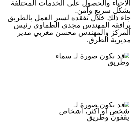
الأحياء والحصول على الخدمات المختلفة 
بشكل سريع وآمن.
جاء ذلك خلال تفقده لسير العمل بالطريق 
يرافقه المهندس مجدي الطماوي رئيس 
المركز والمهندس محسن مغربي مدير 
مديرية الطرق.