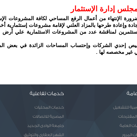
جلس إدارة الإستثمار
ة وإعادة طرحها بالمزاد العلني لإقامة مشروعات إستثمارية أخر
ضي غير مخصصه لها .
امة
خدمات تفاعلية
ومية للتشغيل
خدمات المحليات
المقترحات
المصرية للاتصالات
ات العامة
جامعة الوادى الجديد
ت المرور
الشهر العقارى والتوثيق