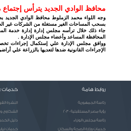
محافظ الوادي الجديد يترأس إجتماع م
بسحب المساحات الغير مستغلة من الشركات غير الجاد
المحافظة المساعد وأعضاء مجلس الإدارة .
الإجراءات القانونية ضدها لتعديها بالزراعة علي أرا
روابط هامة
خدمات ع
رئاسة الجمهورية
النشرة الق
رؤية مصر المستقبلية 2030
الشكاوى و
رئاسة مجلس الوزراء
دليل الخدم
خدمات وزارة الصحة والسكان
خدمات نيابا