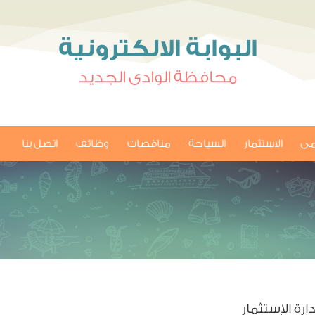
البوابة الالكترونية
محافظة الوادى الجديد
امى
الاستثمار
السياحة
مناقصات
وظائف
اتصل بنا
ة الإستثمار