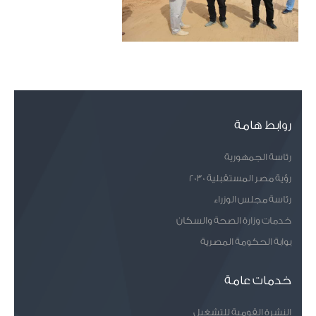
روابط هامة
رئاسة الجمهورية
رؤية مصر المستقبلية 2030
رئاسة مجلس الوزراء
خدمات وزارة الصحة والسكان
بوابة الحكومة المصرية
خدمات عامة
النشرة القومية للتشغيل