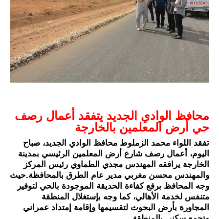
محافظ الوادي الجديد يتفقد أعمال رصف 
حي أرض المعلمين بالخارجة 
تفقد اللواء محمد الزملوط محافظ الوادي الجديد، صباح 
اليوم، أعمال رصف شارع أرض المعلمين الرئيسي بمدينة 
الخارجة يرافقه المهندس مجدي الطماوي رئيس المركز 
والمهندس محسن مغربي مدير عام الطرق بالمحافظة.
حيث 
وجه المحافظ برفع كفاءة الحديقة الموجودة بالحي لتوفير 
متنفس لخدمة الأهالي، كما وجه بإستغلال المنطقة 
المجاورة بأرض البحوث لتقسيمها وإقامة إمتداد عمراني 
وتجمع سكني بالمنطقة.