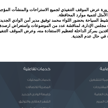
الأمثل لتنمية موارد المحافظة.
ة في حال عدم الجدية.
امة
خدمات تفاعلية
ومية للتشغيل
خدمات المحليات
المقترحات
المصرية للاتصالات
ات العامة
جامعة الوادى الجديد
ت المرور
الشهر العقارى والتوثيق