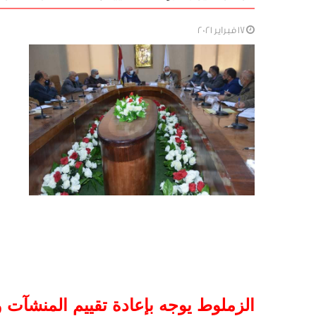
17 فبراير 2021
الزملوط يوجه بإعادة تقييم المنشآت و