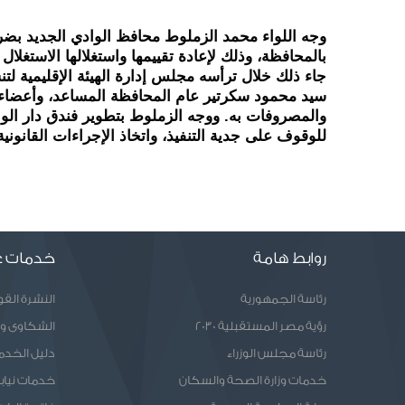
بالمحافظة، وذلك لإعادة تقييمها واستغلالها الاستغلال 
والمصروفات به. 
للوقوف على جدية التنفيذ، واتخاذ الإجراءات القانوني
روابط هامة
خدمات ع
رئاسة الجمهورية
النشرة الق
رؤية مصر المستقبلية 2030
الشكاوى و
رئاسة مجلس الوزراء
دليل الخدم
خدمات وزارة الصحة والسكان
خدمات نيابا