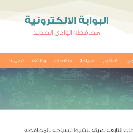
البوابة الالكترونية
محافظة الوادى الجديد
امى
الاستثمار
السياحة
مناقصات
وظائف
اتصل بنا
حات التابعه لهيئه تنشيط السياحه بالمحافظه