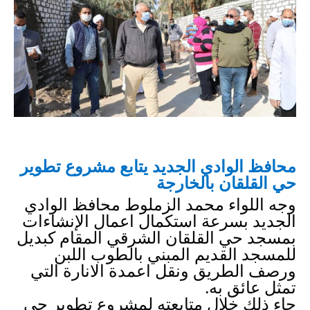
محافظ الوادي الجديد يتابع مشروع تطوير 
حي القلقان بالخارجة
وجه اللواء محمد الزملوط محافظ الوادي 
الجديد بسرعة استكمال اعمال الإنشاءات 
بمسجد حي القلقان الشرقي المقام كبديل 
للمسجد القديم المبني بالطوب اللبن 
ورصف الطريق ونقل اعمدة الانارة التي 
تمثل عائق به.
جاء ذلك خلال متابعته لمشروع تطوير حي 