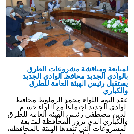
لمتابعة ومناقشة مشروعات الطرق 
بالوادي الجديد 
محافظ الوادي الجديد 
يستقبل رئيس الهيئة العامة للطرق 
والكباري
عقد اليوم اللواء محمد الزملوط محافظ 
الوادي الجديد اجتماعاً مع اللواء حسام 
الدين مصطفي رئيس الهيئة العامة للطرق 
والكباري الذي يزور المحافظة لمتابعة 
المشروعات التي تنفذها الهيئة بالمحافظة، 