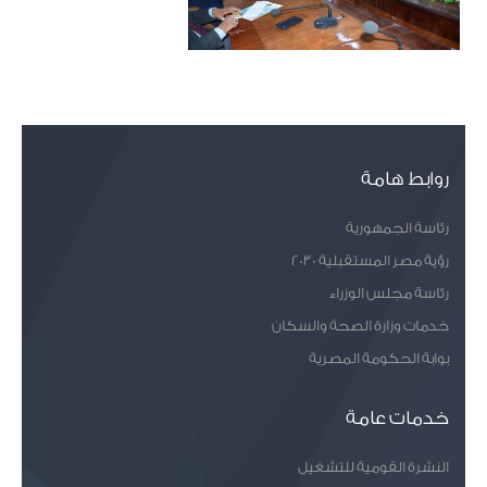
روابط هامة
رئاسة الجمهورية
رؤية مصر المستقبلية 2030
رئاسة مجلس الوزراء
خدمات وزارة الصحة والسكان
بوابة الحكومة المصرية
خدمات عامة
النشرة القومية للتشغيل