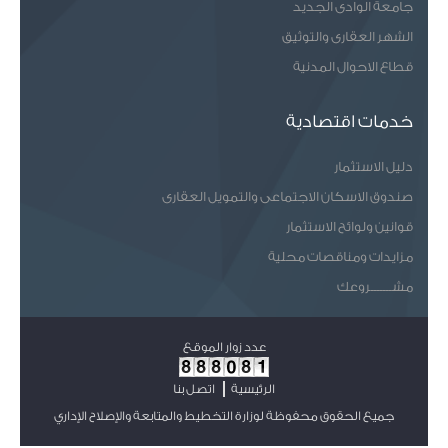
جامعة الوادى الجديد
الشهر العقارى والتوثيق
قطاع الاحوال المدنية
خدمات اقتصادية
دليل الاستثمار
صندوق الاسكان الاجتماعى والتمويل العقارى
قوانين ولوائح الاستثمار
مزايدات ومناقصات محلية
مشـــــــروعك
عدد زوار الموقع
الرئيسية
اتصل بنا
جميع الحقوق محفوظة لوزارة التخطيط والمتابعة والإصلاح الإداري