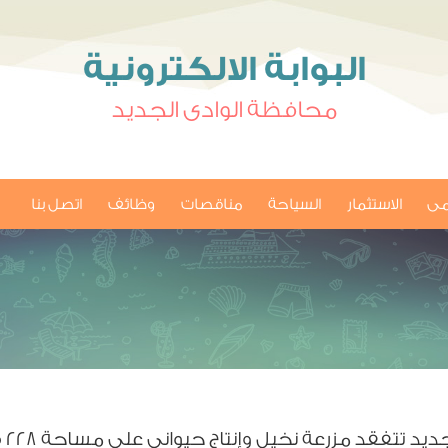
البوابة الالكترونية
محافظة الوادى الجديد
امى
الاستثمار
السياحة
مناقصات
وظائف
اتصل بنا
د مزرعة نخيل وإنتاج حيوانى على مساحة ٢٢٨ فدانًا ببلاط