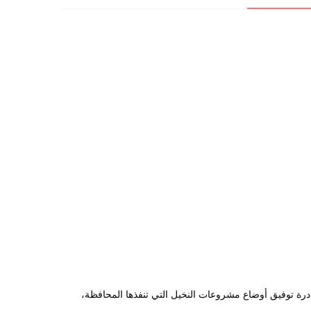
 تفقدت السيدة حنان مجدي محافظ الوادي الجديد، أحد مشروعات انتاج النخيل والمحاصيل المتنوعة شمال مركز بلاط، وذلك في إطار متابعة مبادرة توفيق أوضاع مشروعات النخيل التي تنفذها المحافظة، 