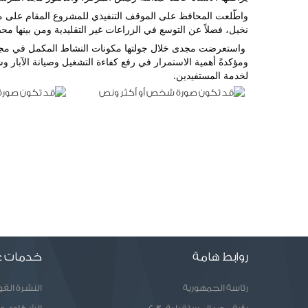
نخيل، فضلاً عن التوسع في الزراعات غير التقليدية ومن بينها 
لخدمة المستفيدين.
روابط هامة
خدمات ع
رئاسة الجمهورية
النشرة الق