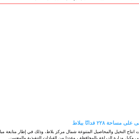
 ٢٢٨ فدانًا ببلاط 
 وكيل وزارة الزراعة بالمحافظة ، وعددا من القيادات التنفيذية والمعنيين.