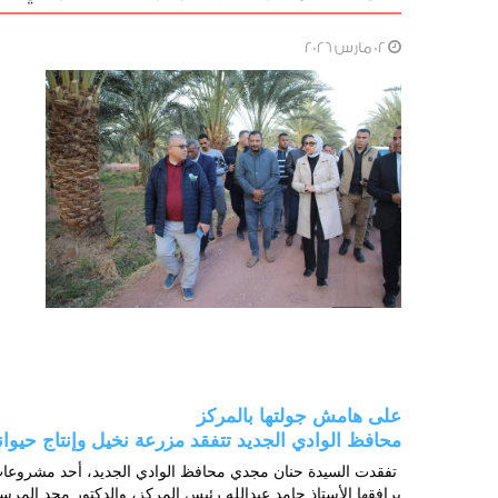
02 مارس 2026
على هامش جولتها بالمركز 
محافظ الوادي الجديد تتفقد مزرعة نخيل وإنتاج حيوانى على مساحة
يرافقها الأستاذ حامد عبدالله رئيس المركز، والدكتور مجد المرسي