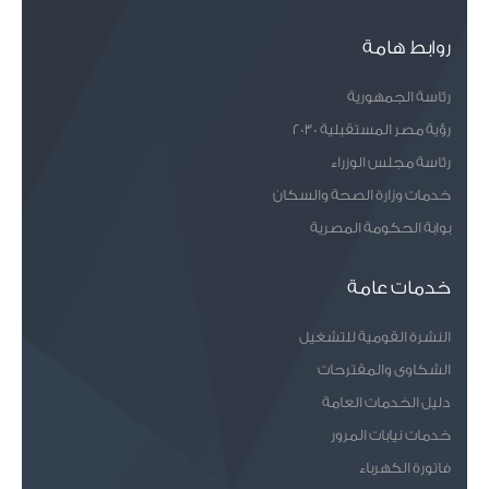
روابط هامة
رئاسة الجمهورية
رؤية مصر المستقبلية 2030
رئاسة مجلس الوزراء
خدمات وزارة الصحة والسكان
بوابة الحكومة المصرية
خدمات عامة
النشرة القومية للتشغيل
الشكاوى والمقترحات
دليل الخدمات العامة
خدمات نيابات المرور
فاتورة الكهرباء