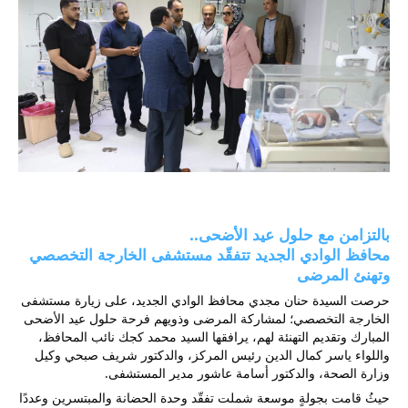
بالتزامن مع حلول عيد الأضحى..
محافظ الوادي الجديد تتفقّد مستشفى الخارجة التخصصي 
وتهنئ المرضى
حرصت السيدة حنان مجدي محافظ الوادي الجديد، على زيارة مستشفى 
الخارجة التخصصي؛ لمشاركة المرضى وذويهم فرحة حلول عيد الأضحى 
المبارك وتقديم التهنئة لهم، يرافقها السيد محمد كجك نائب المحافظ، 
واللواء ياسر كمال الدين رئيس المركز، والدكتور شريف صبحي وكيل 
وزارة الصحة، والدكتور أسامة عاشور مدير المستشفى.
حيثُ قامت بجولةٍ موسعة شملت تفقّد وحدة الحضانة والمبتسرين وعددًا 