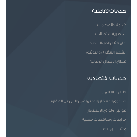
خدمات تفاعلية
خدمات المحليات
المصرية للاتصالات
جامعة الوادى الجديد
الشهر العقارى والتوثيق
قطاع الاحوال المدنية
خدمات اقتصادية
دليل الاستثمار
صندوق الاسكان الاجتماعى والتمويل العقارى
قوانين ولوائح الاستثمار
مزايدات ومناقصات محلية
مشـــــــروعك