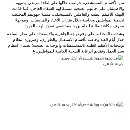
من الأقسام بالمستشفى، حرصت خلالها على لقاء المرضى وذويهم 
والاطمئنان على حالتهم الصحية متمنيةً لهم الشفاء العاجل. كما قدّمت 
التهنئة للأطقم الطبية والعاملين بالمستشفى، مثمنةً جهودهم المخلصة 
لخدمة المواطنين وبخاصة خلال فترات الأعياد والمناسبات، وموجهةً 
بصرف مكافئة مالية للعاملين بالمستشفى تقديرًا لهذه الجهود.
وشددت المحافظ على رفع درجة الجاهزية والاستعداد على مدار الساعة 
خلال أيام العيد وخاصة بأقسام الاستقبال والطوارئ، وضرورة انتظام 
نوبتجيات الأطقم الطبية بالمستشفيات والوحدات الصحية؛ لضمان انتظام 
سير العمل وتقديم الرعاية الصحية الكاملة للمواطنين. 
ع