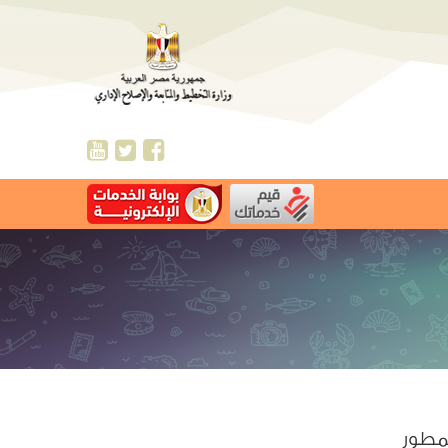
لمطور