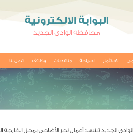
البوابة الالكترونية
محافظة الوادى الجديد
امى
الاستثمار
السياحة
مناقصات
وظائف
اتصل بنا
لوادي الجديد تشهد أعمال نحر الأضاحي بمجزر الخارجة ا