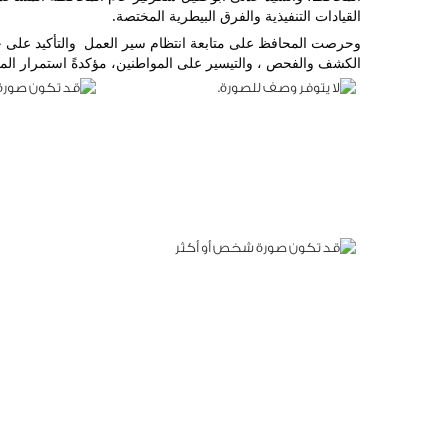
القيادات التنفيذية والفرق البيطرية المختصة.
الكشف والفحص ، والتيسير على المواطنين، مؤكدةً استمرار المت