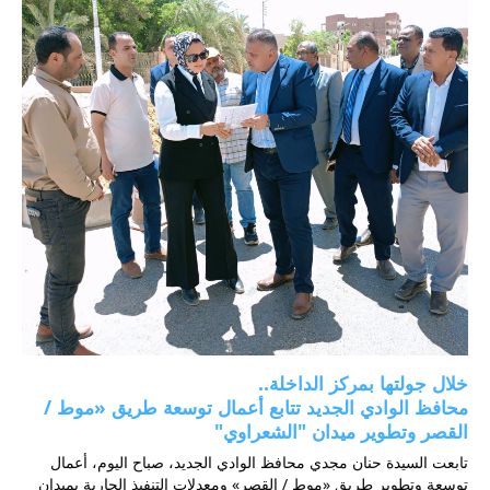
خلال جولتها بمركز الداخلة..
محافظ الوادي الجديد تتابع أعمال توسعة طريق «موط / 
القصر وتطوير ميدان "الشعراوي"
تابعت السيدة حنان مجدي محافظ الوادي الجديد، صباح اليوم، أعمال 
توسعة وتطوير طريق «موط / القصر» ومعدلات التنفيذ الجارية بميدان 