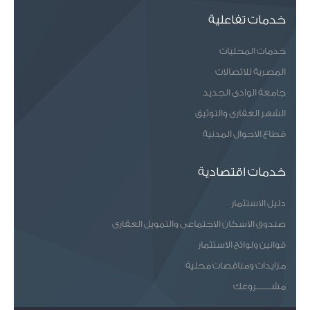
خدمات تفاعلية
خدمات المحليات
المصرية للاتصالات
جامعة الوادى الجديد
الشهر العقارى والتوثيق
قطاع الاحوال المدنية
خدمات اقتصادية
دليل الاستثمار
صندوق الاسكان الاجتماعى والتمويل العقارى
قوانين ولوائح الاستثمار
مزايدات ومناقصات محلية
مشـــــــروعك