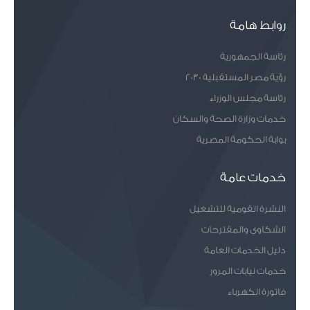
روابط هامة
رئاسة الجمهورية
رؤية مصر المستقبلية 2030
رئاسة مجلس الوزراء
خدمات وزارة الصحة والسكان
بوابة الحكومة المصرية
خدمات عامة
النشرة القومية للتشغيل
الشكاوى والمقترحات
دليل الخدمات العامة
خدمات نيابات المرور
فاتورة الكهرباء