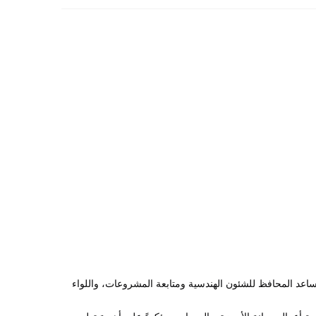
تفقدت السيدة حنان مجدي محافظ الوادي الجديد، اليوم، مصنع الملابس الجاهزة التابع للمحافظة بمدينة الخارجة، ترافقها المهندسة إيمان صبر مساعد المحافظ للشئون الهندسية ومتابعة المشروعات، واللواء 