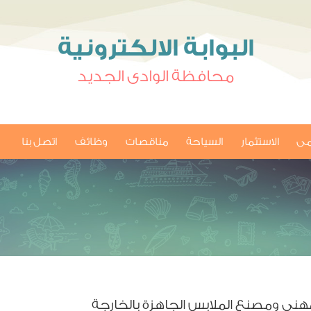
البوابة الالكترونية
محافظة الوادى الجديد
امى
الاستثمار
السياحة
مناقصات
وظائف
اتصل بنا
مهني ومصنع الملابس الجاهزة بالخارجة