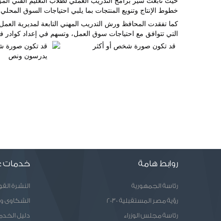
خطوط الإنتاج وتنويع المنتجات بما يلبي احتياجات السوق المحلي، و
التي تتوافق مع احتياجات سوق العمل، وتسهم في إعداد كوادر فن
روابط هامة
خدمات ع
رئاسة الجمهورية
النشرة الق
رؤية مصر المستقبلية 2030
الشكاوى و
رئاسة مجلس الوزراء
دليل الخدم