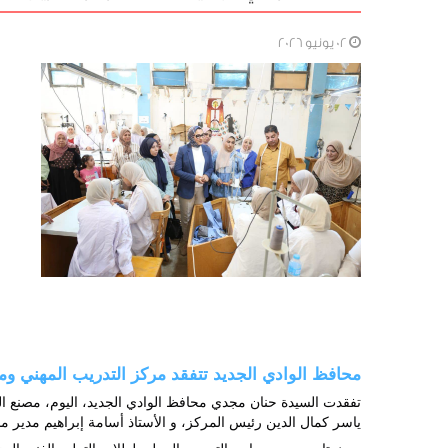
02 يونيو 2026
محافظ الوادي الجديد تتفقد مركز التدريب المهني وم
ياسر كمال الدين رئيس المركز، و الأستاذ أسامة إبراهيم مدير مدي