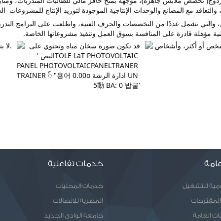
التعاقد مع المصانع والوحدات الإنتاجية الموجودة لتوريد الإنتاج للمشروعات  الج
ية مؤهلة قادرة على المنافسة بسوق العمل وتنفيذ مشروعاتها الخاصة.
امة
خدمات تفاعلية
ومية للتشغيل
خدمات المحليات
المقترحات
المصرية للاتصالات
ات العامة
جامعة الوادى الجديد