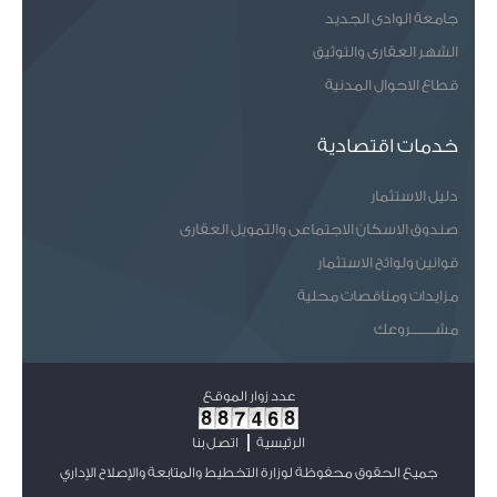
جامعة الوادى الجديد
الشهر العقارى والتوثيق
قطاع الاحوال المدنية
خدمات اقتصادية
دليل الاستثمار
صندوق الاسكان الاجتماعى والتمويل العقارى
قوانين ولوائح الاستثمار
مزايدات ومناقصات محلية
مشـــــــروعك
عدد زوار الموقع
الرئيسية
اتصل بنا
جميع الحقوق محفوظة لوزارة التخطيط والمتابعة والإصلاح الإداري