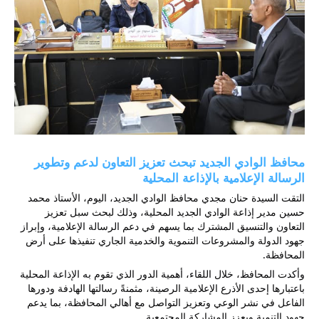
محافظ الوادي الجديد تبحث تعزيز التعاون لدعم وتطوير 
الرسالة الإعلامية بالإذاعة المحلية 
التقت السيدة حنان مجدي محافظ الوادي الجديد، اليوم، الأستاذ محمد 
حسين مدير إذاعة الوادي الجديد المحلية، وذلك لبحث سبل تعزيز 
التعاون والتنسيق المشترك بما يسهم في دعم الرسالة الإعلامية، وإبراز 
جهود الدولة والمشروعات التنموية والخدمية الجاري تنفيذها على أرض 
المحافظة.
وأكدت المحافظ، خلال اللقاء، أهمية الدور الذي تقوم به الإذاعة المحلية 
باعتبارها إحدى الأذرع الإعلامية الرصينة، مثمنةً رسالتها الهادفة ودورها 
الفاعل في نشر الوعي وتعزيز التواصل مع أهالي المحافظة، بما يدعم 
جهود التنمية ويعزز المشاركة المجتمعية.