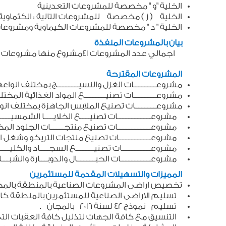
الخلية "و " مخصصة للمشروعات التعدينية
الخلية ( ز ) مخصصة للمشروعات التالية : الكئماو
الخلية " د " مخصصة للمشروعات الكيماوية ومشر
بيان بالمشروعات المنفذة
اجمالي عدد المشروعات 41مشروع منها مشروعات كيماوية بعدد (9) مشروعات ومشروعات غذائية بعدد (24 ) مشروع ومشروعات معدنية بعدد (8) مشروعات .
المشروعات المقترحة
مشروعـــــــــــــــات الغزل والنسيــــــــــــــج بمختلف انوا
مشروعـــــــــــــــات تصنيــــــــــــــع المواد الغذائية الم
مشروعــــــــــــــات تصنيع الملابس الجاهزة بمختلف ا
مشروعــــــــــــــــــــــات تصنيــــــع الخلايــــــا الشمسيــــــ
مشروعــــــــــــــــــــــات تصنيع منتجـــــــــات الجلود 
مشروعـــــــــــــــــــــات تصنيع منتجات التريكو وشغل
مشروعـــــــــــــــــــات تصنيــــــــــــع السجــــــاد والكليــــ
مشروعــــــــــــــــــــات الحبــــــــــــال والدوبـــــارة والشبــــ
المميزات والتسهيلات المقدمة للمستثمرين
تخصيص اراضى المشروعات الصناعية بالمنطقة بالمجان طبقا ل
تسليم الاراضى الصناعية للمستثمرين بالمنطقة كا
تسليم نموذج 42 لسنة 2016 بالمجان .
التنسيق مع كافة الجهات لتذليل كافة العقبات ال