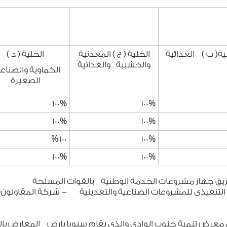
ية( ب ) الغذائية
الخلية ( ج ) المعدنية
الخلية ( د )
والخشبية والغذائية
الكماوية والصناع
الصغيرة
100%
100%
100%
100%
100 %
100%
100%
100%
يق جهاز مشروعات الخدمة الوطنية
بالقوات المسلحة
ز التنفيذى للمشروعات الصناعية والتعدينية
- شركة المقاولون 
معرض تنمية جنوب الوادى والذى يقام سنويا بارض المعارض بال