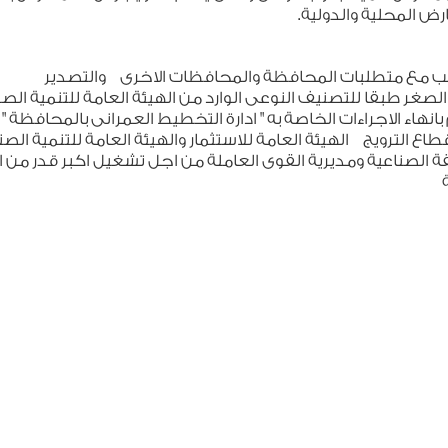
ض المحلية والدولية.
ب مع متطلبات المحافظة والمحافظات الاخرى والتصدير
ر طبقا للتصنيف النوعى الوارد من الهيئة العامة للتنمية الصن
نهاء الاجراءات الخاصة به " ادارة التخطيط العمرانى بالمحافظة "
ع الترويج الهيئة العامة للاستثمار والهيئة العامة للتنمية الصن
 الصناعية ومديرية القوى العاملة من اجل تشغيل اكبر قدر من