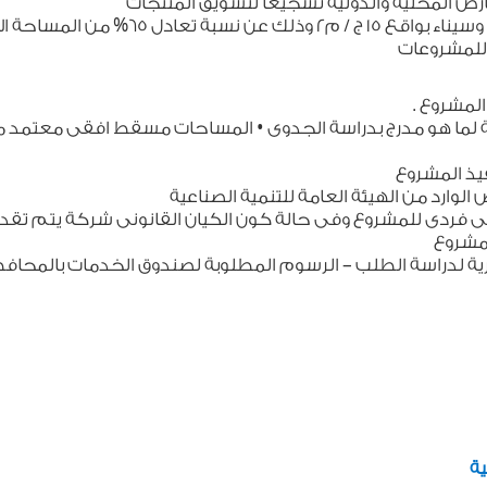
ض المحلية والدولية تشجيعا لتسويق المنتجات
مشروع .
ة لما هو مدرج بدراسة الجدوى • المساحات مسقط افقى معتمد
نفيذ المشروع
الوارد من الهيئة العامة للتنمية الصناعية
نى فردى للمشروع وفى حالة كون الكيان القانونى شركة يتم ت
لمشروع
رية لدراسة الطلب – الرسوم المطلوبة لصندوق الخدمات بالمح
ية