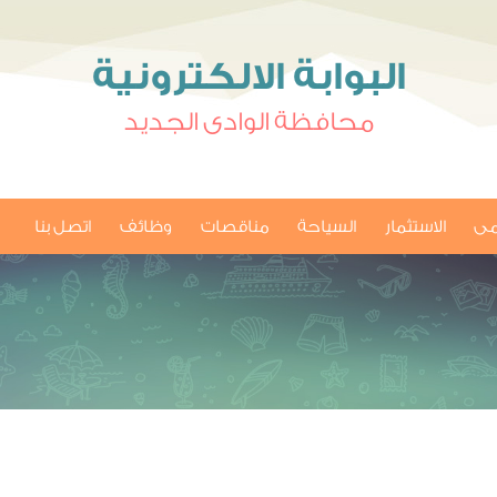
البوابة الالكترونية
محافظة الوادى الجديد
امى
الاستثمار
السياحة
مناقصات
وظائف
اتصل بنا