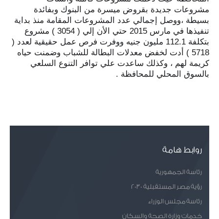
مشروعات جديدة بقروض ميسرة من البنوك وبفائدة
بسيطة ،ووصل إجمالي عدد المشروعات المقامة منذ بداية
تنفيذها في مارس 2015 حتي الأن إلي ( 3054 ) مشروع
بتكلفة 112.1 مليون جنيه ووفرت فرص عمل حقيقية لعدد (
5718 ) أدت لخفض معدلات البطالة للشباب وضمنت حياه
كريمة لهم ، وكذلك ساعدت علي توافر التنوع السلعي
بالسوق المحلي للمحافظة .
روابط هامة
رئاسة الجمهورية
رؤية مصر المستقبلية 2030
رئاسة مجلس الوزراء
خدمات وزارة الصحة والسكان