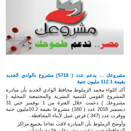
مشروعك ... يدعم عدد ( 5718) مشروع بالوادي الجديد
بقيمة 112.1 مليون جنية
أكد اللواء محمد الزملوط محافظ الوادي الجديد بأن مبادرة
المشروع القومي للتنمية البشرية والمجتمعية المحلية (
مشروعك ) دعمت خلال الفترة من 1 نوفمبر حتي 31
ديسمبر 2018 عدد ( 160) مشروعا بقيمة 10.2مليون جنية
ووفرت عدد (347 ) فرص عمل لأبناء المحافظة .
وأوضح الزملوط بأن المبادرة لاقت نجاحا بجميع مراكز
المحافظة حيث دعمت مشروعات قائمة وانشأت