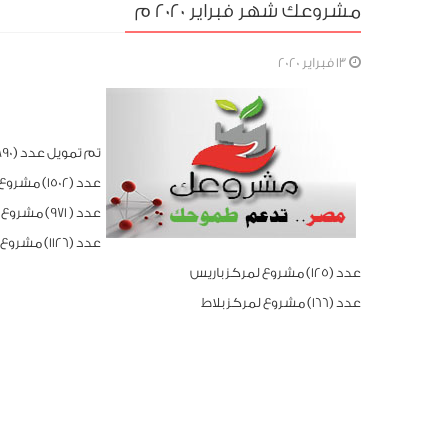
مشروعك شهر فبراير 2020 م
13 فبراير 2020
تم تمويل عدد (3890) مشروع وبيانهم كالاتى :
عدد (1502) مشروع لمركز الخارجة
عدد ( 971) مشروع لمركز الداخلة
عدد (1126) مشروع لمركز الفرافرة
عدد (125) مشروع لمركز باريس
عدد (166) مشروع لمركز بلاط