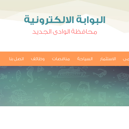
البوابة الالكترونية
محافظة الوادى الجديد
امى
الاستثمار
السياحة
مناقصات
وظائف
اتصل بنا