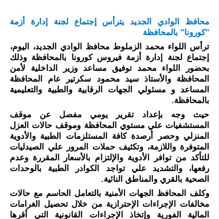
محافظ الوادي الجديد يترأس إجتماع لجنة إدارة أزمة 
"كورونا" بالمحافظة 
ترأس اللواء محمد الزملوط محافظ الوادي الجديد، اليوم، 
إجتماع لجنة إدارة أزمة فيروس كورونا بالمحافظة وذلك 
بحضور اللواء محمد توفيق مساعد وزير الداخلية لأمن 
المحافظة والأستاذ سيد محمود سكرتير عام المحافظة 
المساعد و مسئولي الجهات الرقابية والطبية والتعليمية 
بالمحافظة.
حيث وجه بإعداد تقرير يومي مفصل عن موقف 
المستشفيات علي مستوي المحافظة وموقف حالات العزل 
المنزلي وحصر أرصدة كافة المستلزمات الطبية والأدوية 
المتوفرة واللازمة، وتكثيف حملات المرور علي الصيدليات 
للتأكد من توافر الأدوية والإلتزام بالأسعار المقررة وعدم 
رفعها، والتشديد علي تواجد الكوادر الطبية بالوحدات 
الصحية بالقري والمناطق النائية. 
وكلف المحافظ الجهات الأمنية بالتعامل الحاسم مع حالات 
مخالفات الإجراءات الإحترازية من خلال تحصيل الغرامات 
المالية الفورية وإتخاذ الإجراءات القانونية التي أقرها 