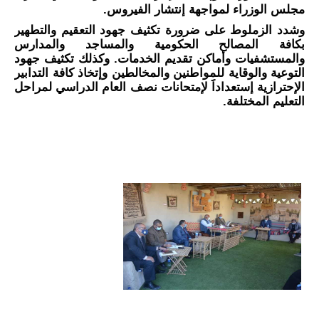
مجلس الوزراء لمواجهة إنتشار الفيروس. 
وشدد الزملوط على ضرورة تكثيف جهود التعقيم والتطهير 
بكافة المصالح الحكومية والمساجد والمدارس 
والمستشفيات وأماكن تقديم الخدمات. وكذلك تكثيف جهود 
التوعية والوقاية للمواطنين والمخالطين وإتخاذ كافة التدابير 
الإحترازية إستعداداََ لإمتحانات نصف العام الدراسي لمراحل 
التعليم المختلفة.