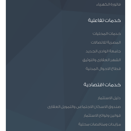
فاتورة الكهرباء
خدمات تفاعلية
خدمات المحليات
المصرية للاتصالات
جامعة الوادى الجديد
الشهر العقارى والتوثيق
قطاع الاحوال المدنية
خدمات اقتصادية
دليل الاستثمار
صندوق الاسكان الاجتماعى والتمويل العقارى
قوانين ولوائح الاستثمار
مزايدات ومناقصات محلية