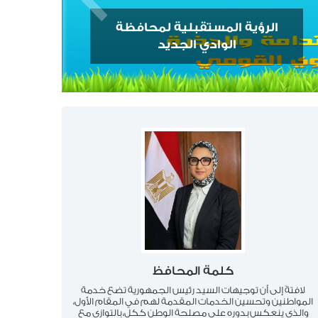
الرؤية المستقبلية لمحافظة
الوادي الجديد
كلمة المحافظ
لافتةً إلى أن توجيهات السيد رئيس الجمهورية تضع خدمة
المواطنين وتحسين الخدمات المقدمة لهم في المقام الأول،
والذي ينعكس بدوره على مصلحة الوطن ككل، بالتوازي مع