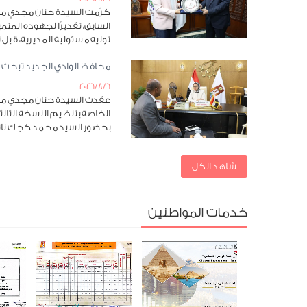
كرّمت السيدة حنان مجدي محاف
السابق، تقديرًا لجهوده الم
توليه مسئولية المديرية، قبل
محافظ الوادي الجديد تبحث ا
2026/8/6
عقدت السيدة حنان مجدي محافظ
الخاصة بتنظيم النسخة الثالثة
بحضور السيد محمد كجك نائ
شاهد الكل
خدمات المواطنين