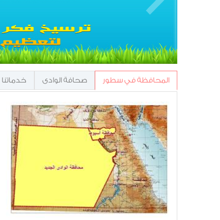
المحافظة في سطور
صحافة الوادى
خدماتنا