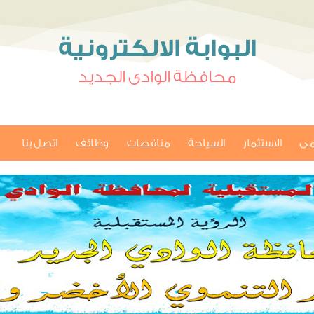
البوابة الالكترونية
محافظة الوادى الجديد
امى
الاستثمار
السياحة
مناقصات
وظائف
اتصل بنا