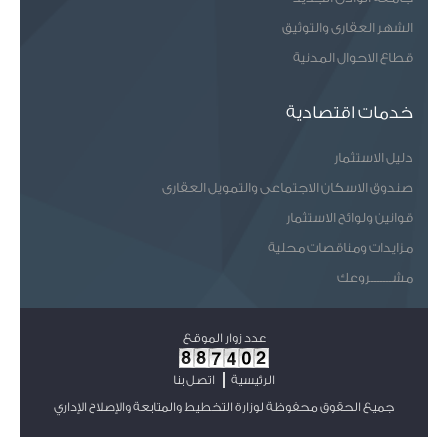
الشهر العقارى والتوثيق
قطاع الاحوال المدنية
خدمات اقتصادية
دليل الاستثمار
صندوق الاسكان الاجتماعى والتمويل العقارى
قوانين ولوائح الاستثمار
مزايدات ومناقصات محلية
مشـــــــروعك
عدد زوار الموقع
الرئيسية
اتصل بنا
جميع الحقوق محفوظة لوزارة التخطيط والمتابعة والإصلاح الإداري