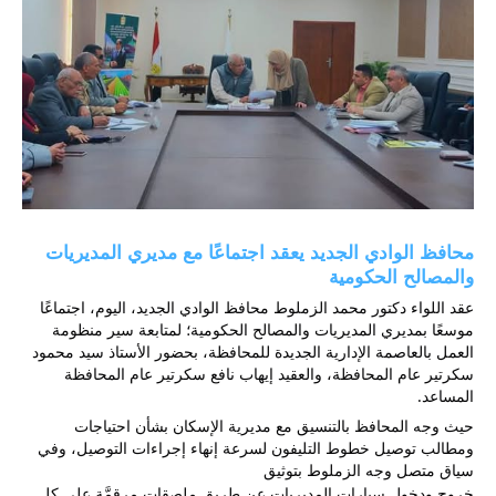
محافظ الوادي الجديد يعقد اجتماعًا مع مديري المديريات 
والمصالح الحكومية
عقد اللواء دكتور محمد الزملوط محافظ الوادي الجديد، اليوم، اجتماعًا 
موسعًا بمديري المديريات والمصالح الحكومية؛ لمتابعة سير منظومة 
العمل بالعاصمة الإدارية الجديدة للمحافظة، بحضور الأستاذ سيد محمود 
سكرتير عام المحافظة، والعقيد إيهاب نافع سكرتير عام المحافظة 
المساعد. 
حيث وجه المحافظ بالتنسيق مع مديرية الإسكان بشأن احتياجات 
ومطالب توصيل خطوط التليفون لسرعة إنهاء إجراءات التوصيل، وفي 
سياق متصل وجه الزملوط بتوثيق 
خروج ودخول سيارات المديريات عن طريق ملصقات مرقمَّة على كل 