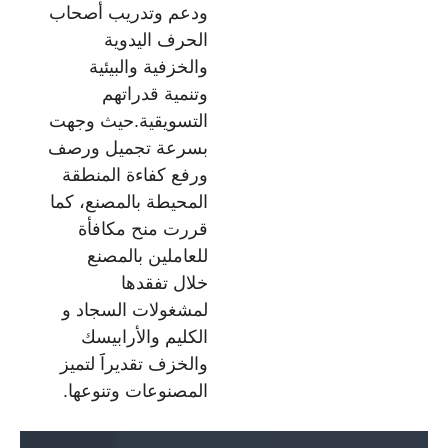
ودعم وتدريب أصحاب
الحرف اليدوية
والخزفية والبيئية
وتنمية قدراتهم
التسويقية.حيث وجهت
بسرعة تجميل ورصف
ورفع كفاءة المنطقة
المحيطة بالمصنع، كما
قررت منح مكافأة
للعاملين بالمصنع
خلال تفقدها
لمشغولات السجاد و
الكليم والأرابيسك
والخزف تقديراََ لتميز
المصنوعات وتنوعها.