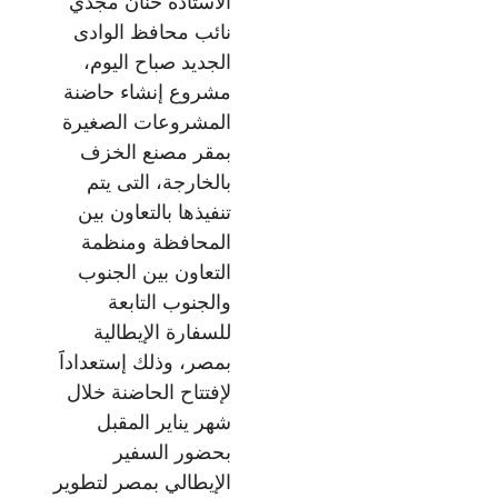
الأستاذه حنان مجدي
نائب محافظ الوادى
الجديد صباح اليوم،
مشروع إنشاء حاضنة
المشروعات الصغيرة
بمقر مصنع الخزف
بالخارجة، التى يتم
تنفيذها بالتعاون بين
المحافظة ومنظمة
التعاون بين الجنوب
والجنوب التابعة
للسفارة الإيطالية
بمصر، وذلك إستعداداََ
لإفتتاح الحاضنة خلال
شهر يناير المقبل
بحضور السفير
الإيطالي بمصر لتطوير