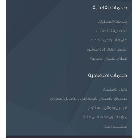
خدمات تفاعلية
خدمات المحليات
المصرية للاتصالات
جامعة الوادى الجديد
الشهر العقارى والتوثيق
قطاع الاحوال المدنية
خدمات اقتصادية
دليل الاستثمار
صندوق الاسكان الاجتماعى والتمويل العقارى
قوانين ولوائح الاستثمار
مزايدات ومناقصات محلية
مشـــــــروعك