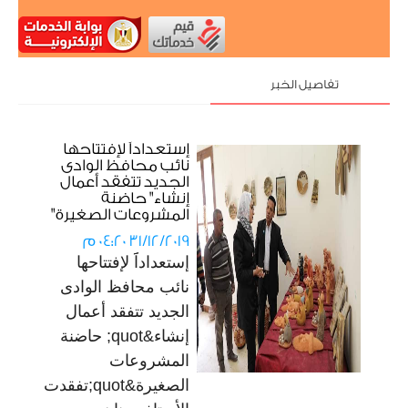
تفاصيل الخبر
إستعداداََ لإفتتاحها
نائب محافظ الوادى
الجديد تتفقد أعمال
إنشاء" حاضنة
المشروعات الصغيرة"
31/12/2019 04:20 م
​إستعداداََ لإفتتاحها
نائب محافظ الوادى
الجديد تتفقد أعمال
إنشاء&quot; حاضنة
المشروعات
الصغيرة&quot;تفقدت