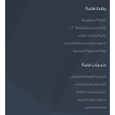
روابط هامة
رئاسة الجمهورية
رؤية مصر المستقبلية 2030
رئاسة مجلس الوزراء
خدمات وزارة الصحة والسكان
بوابة الحكومة المصرية
خدمات عامة
النشرة القومية للتشغيل
الشكاوى والمقترحات
دليل الخدمات العامة
خدمات نيابات المرور
فاتورة الكهرباء