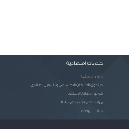
خدمات اقتصادية
دليل الاستثمار
صندوق الاسكان الاجتماعى والتمويل العقارى
قوانين ولوائح الاستثمار
مزايدات ومناقصات محلية
مشـــــــروعك