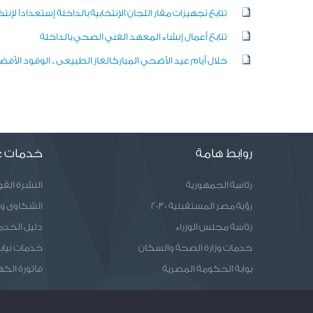
تتابع تجهيزات مقار اللجان الإنتخابية بالداخلة إستعداداََ لإ
تتابع أعمال إنشاء المعهد الفني الصحي بالداخلة
خلال أيام عيد الأضحي المبارك
الغاز الطبيعى .. الوقود الأف
روابط هامة
خدمات ع
رئاسة الجمهورية
النشرة الق
رؤية مصر المستقبلية 2030
الشكاوى و
رئاسة مجلس الوزراء
دليل الخدم
خدمات وزارة الصحة والسكان
خدمات نيابا
بوابة الحكومة المصرية
فاتورة الكه