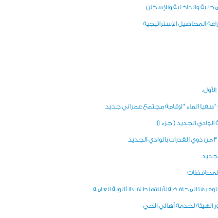
محلية والداخلية والإسكان
اعة المحاصيل الإستراتيجية
قيا الماء " لإقامة مجتمع عمراني جديد
وادي الجديد ( جزء 1)
لجديد
وفرها المحافظه لأبنائها طلاب الثانوية العامه
 الهيئة لخدمة أهالي الحي