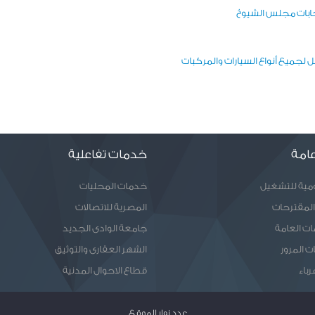
نتخابات مجلس الشيوخ
ضل لجميع أنواع السيارات والمركبات
امة
خدمات تفاعلية
ومية للتشغيل
خدمات المحليات
المقترحات
المصرية للاتصالات
ات العامة
جامعة الوادى الجديد
ت المرور
الشهر العقارى والتوثيق
رباء
قطاع الاحوال المدنية
عدد زوار الموقع