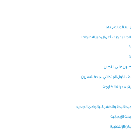
العقوبات منها
الجديد وبدء أعمال فرز الاصوات
"
ة
ناخبين على اللجان
 الأول الابتدائي لمدة شهرين
ة بمدينة الخارجة
كانيكا والكهرباء بالوادى الجديد
ه الإيجابية
 الإنتخابيه