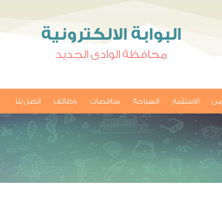
البوابة الالكترونية
محافظة الوادى الجديد
امى
الاستثمار
السياحة
مناقصات
وظائف
اتصل بنا