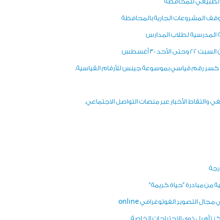
 الطبيعي للمحافظة
وقف المشروعات الجارية بالمحافظة
ة المدرسية لطلاب المدارس
د 30 أغسطس
فى كسر رقم قياسي بموسوعة جينس للأرقام القياسية.
 والتقاط الأخبار عبر منصات التواصل الاجتماعي.
رجة
ة من مبادرة "حياة كريمة"
ال التصوير الفوتوغرافي online
ز تأهيل ذوي الاحتياجات الخاصة