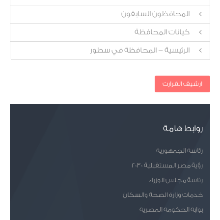
المحافظون السابقون
كيانات المحافظة
الرئيسية - المحافظة في سطور
ارشيف القرارت
روابط هامة
رئاسة الجمهورية
رؤية مصر المستقبلية 2030
رئاسة مجلس الوزراء
خدمات وزارة الصحة والسكان
بوابة الحكومة المصرية