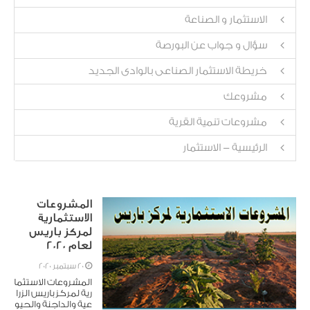
الاستثمار و الصناعة
سؤال و جواب عن البورصة
خريطة الاستثمار الصناعى بالوادى الجديد
مشروعك
مشروعات تنمية القرية
الرئيسية - الاستثمار
المشروعات
الاستثمارية
لمركز باريس
لعام 2020
20 سبتمبر 2020
المشروعات الاستثما
رية لمركز باريس الزرا
عية والداجنة والحيو