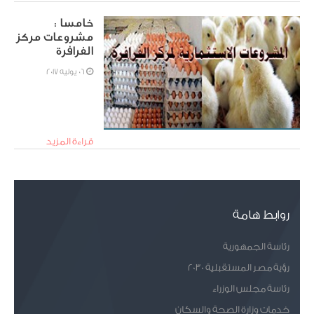
خامسا :
مشروعات مركز
الفرافرة
06 يوليه 2017
قراءة المزيد
روابط هامة
رئاسة الجمهورية
رؤية مصر المستقبلية 2030
رئاسة مجلس الوزراء
خدمات وزارة الصحة والسكان