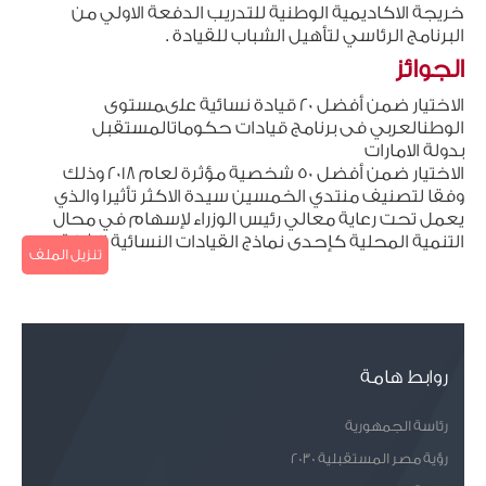
خريجة الاكاديمية الوطنية للتدريب الدفعة الاولي من
البرنامج الرئاسي لتأهيل الشباب للقيادة .
الجوائز
الاختيار ضمن أفضل 20 قيادة نسائية علىمستوى
الوطنالعربي فى برنامج قيادات حكوماتالمستقبل
بدولة الامارات
الاختيار ضمن أفضل 50 شخصية مؤثرة لعام 2018 وذلك
وفقا لتصنيف منتدي الخمسين سيدة الاكثر تأثيرا والذي
يعمل تحت رعاية معالي رئيس الوزراء لإسهام في محال
التنمية المحلية كإحدى نماذج القيادات النسائية الشابة.
تنزيل الملف
روابط هامة
رئاسة الجمهورية
رؤية مصر المستقبلية 2030