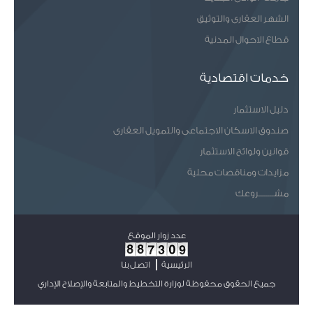
الشهر العقارى والتوثيق
قطاع الاحوال المدنية
خدمات اقتصادية
دليل الاستثمار
صندوق الاسكان الاجتماعى والتمويل العقارى
قوانين ولوائح الاستثمار
مزايدات ومناقصات محلية
مشـــــــروعك
عدد زوار الموقع
الرئيسية
اتصل بنا
جميع الحقوق محفوظة لوزارة التخطيط والمتابعة والإصلاح الإداري