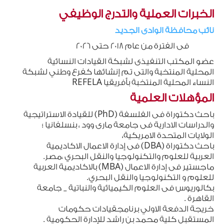
الخبرات العملية والتدرج الوظيفي
نائب محافظة الوادى الجديد
فى الفترة من عام 2018 حتى 2026
عضو المكتب التنفيذى لشبكة القيادات النسائية
المحلية المنتخبة والتى تم إنشائها كفرع وطني لشبكة
النساء المحلية المنتخبة بأفريقيا REFELA
المؤهلات العلمية
باحث دكتوراة فى الفلسفة (PhD) للقيادة الاستراتيجية
والدراسات الادارية فى جامعة مارى وود ، بنسلفانيا ؛
الولايات المتحدة الامريكية،
باحث دكتوراة (DBA) فى إدارة الاعمال الاكاديمية
العربية للعلوم والتكنولوجيا والنقل البحري ،مصر.
ماجستير فى إدارة الاعمال (MBA) بالاكاديمية العربية
للعلوم و التكنولوجيا والنقل البحري.
بكالوريوس فى العلوم الكيميائية والنباتية _ جامعة
القاهرة .
خريجة الدفعة الاولي برنامجقيادات حكومات
المستقبل كلية محمد بن راشد للإدارة الحكومية .