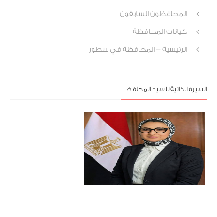
المحافظون السابقون
كيانات المحافظة
الرئيسية - المحافظة في سطور
السيرة الذاتية للسيد المحافظ