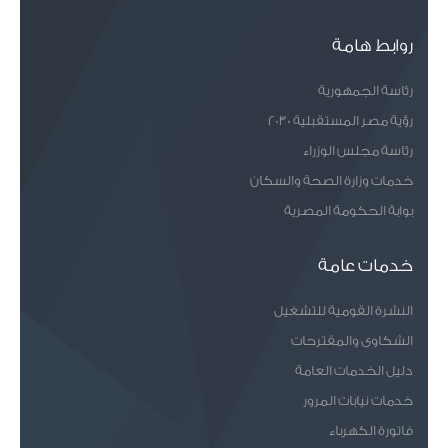
روابط هامة
رئاسة الجمهورية
رؤية مصر المستقبلية 2030
رئاسة مجلس الوزراء
خدمات وزارة الصحة والسكان
بوابة الحكومة المصرية
خدمات عامة
النشرة القومية للتشغيل
الشكاوى والمقترحات
دليل الخدمات العامة
خدمات نيابات المرور
فاتورة الكهرباء