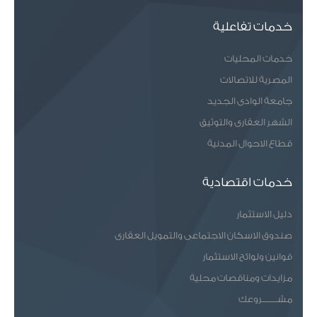
خدمات تفاعلية
خدمات المحليات
المصرية للاتصالات
جامعة الوادى الجديد
الشهر العقارى والتوثيق
قطاع الاحوال المدنية
خدمات اقتصادية
دليل الاستثمار
صندوق الاسكان الاجتماعى والتمويل العقارى
قوانين ولوائح الاستثمار
مزايدات ومناقصات محلية
مشـــــــروعك