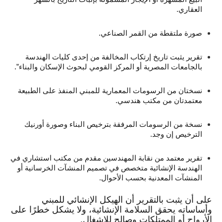
العقاري.
صورة ملتقطة من القمر الصناعي.
تقرير يثبت تاريخ إرتكاب المخالفة من إحدى كليات الهندسة
بالجامعات المصرية أو المركز القومي لبحوث الإسكان والبناء”.
نسختان من الرسومات المعمارية للمبني المنفذ على الطبيعة
معتمدتان من مكتب هندسي.
نسخة من الرسومات المرفقة بترخيص البناء وصورة أورنيك
الترخيص إن وجد.
تقرير معتمد من نقابة المهندسين مقدم من مكتب استشاري في
الهندسة الإنشائية متخصص في تصميم المنشآت الخرسانية أو
المنشآت المعدنية بحسب الأحوال.
على أن يثبت بالتقرير أن الهيكل الإنشائي للمبني
وأساساته يحقق السلامة الإنشائية، ولا يشكل خطرًا على
الأرواح أو الممتلكات وصالح للإشغال.