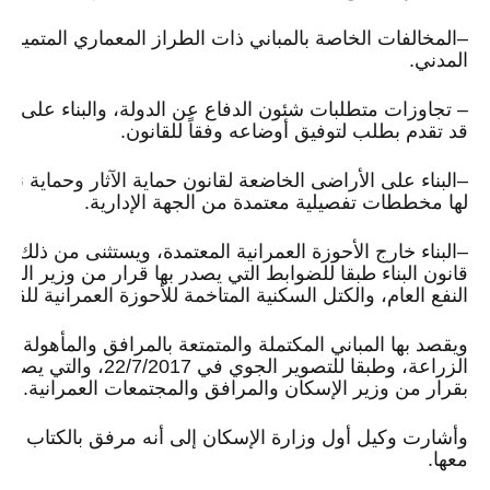
–
المخالفات الخاصة بالمباني ذات الطراز المعماري المتميز، 
المدني.
–
تجاوزات متطلبات شئون الدفاع عن الدولة، والبناء على ال
قد تقدم بطلب لتوفيق أوضاعه وفقاً للقانون.
–
البناء على الأراضى الخاضعة لقانون حماية الآثار وحماية نه
لها مخططات تفصيلية معتمدة من الجهة الإدارية.
–
البناء خارج الأحوزة العمرانية المعتمدة، ويستثنى من ذلك، ا
قانون البناء طبقا للضوابط التي يصدر بها قرار من وزير ا
النفع العام، والكتل السكنية المتاخمة للأحوزة العمرانية للقرى
ويقصد بها المباني المكتملة والمتمتعة بالمرافق والمأهول
الزراعة، وطبقا للتصوير
بقرار من وزير الإسكان والمرافق والمجتمعات العمرانية.
وأشارت وكيل أول وزارة الإسكان إلى أنه مرفق بالكتاب نماذ
معها.