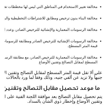
مخالفة تغيير الاستخدام في المناطق التي ليس لها مخططات تفصيلية 100% من قيمة المتر الم
مخالفة البناء بدون ترخيص ومطابق للاشتراطات التخطيطية والبنائية السارية 50% من قيمة ا
مخالفة الرسومات المعمارية والإنشائية للترخيص الصادر، وعدد الأدوار المرخص بها 25% من
قيمة المتر المسطح.
المسطح لمقابل التصالح وتقنين الأوضاع
جنيهاً ولا تزيد عن ألفي جنيه، وذلك وفقاً لما ورد بالحالات ال
ما موعد تحصيل مقابل التصالح وتقنين ال
يتم تحصيل مقابل التصالح بعد موافقة اللجنة الفنية على الت
وتقنين الأوضاع وإخطار ذوي الشأن بالسداد.