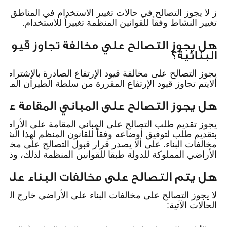
ز لا يجوز التصالح في حالات تغيير الاستخدام في المناطق ال
تغيير النشاط وفقاً للقوانين المنظمة تغييراً للاستخدام.
هل يجوز التصالح علي مخالفة تجاوز قيود الإ
البنائية؟
يجوز التصالح على مخالفة قيود الإرتفاع الصادرة بالإشتراط
ألايتم تجاوز قيود الإرتفاع المقررة من سلطة الطيران المدني
هل يجوز التصالح على المباني المقامة على
يجوز تقديم طلب التصالح على المباني المقامة على الأراضي
بتقديم طلب لتوفيق أوضاعه وفقاً للقانون المنظم لهذا الشأن
مخالفات البناء. على ألا يصدر قرار قبول التصالح على مخالفات
الأراضي المملوكة للدولة طبقا للقوانين المنظمة لذلك، وذلك تطبيقا للمادة (89) من اللائ
هل يتم التصالح على مخالفات البناء على ا
لا يجوز التصالح على مخالفات البناء على الأراضي خارج الحيز 
الحالات الآتية: