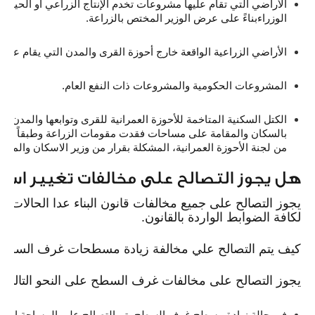
الأراضي التي تقام عليها مشروعات تخدم الإنتاج الزراعي أو الحيوا
الوزراءبناءً على عرض الوزير المختص بالزراعة.
الأراضي الزراعية الواقعة خارج أحوزة القرى والمدن التي يقام عل
المشروعات الحكومية والمشروعات ذات النفع العام.
الكتل السكنية المتاخمة للأحوزة العمرانية للقرى وتوابعها والمدن وي
من لجنة الأحوزة العمرانية، المشكلة بقرار من وزير الاسكان والمراف
هل يجوز التصالح على مخالفات تغيير استخ
يجوز التصالح على جميع مخالفات قانون البناء عدا الحالات الو
لكافة الضوابط الواردة بالقانون.
كيف يتم التصالح علي مخالفة زيادة مسطحات غرف السطح 
يجوز التصالح على مخالفات غرف السطح على النحو التالي:
في حالة زيادة مسطح غرف السطح يتم التصالح على المساحة المض