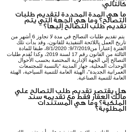
كالتالي:
ما هي المدة المحددة لتقديم طلبات
التصالح؟ وما هي الجهة التي يتم
تقديم طلب التصالح إليها؟
يتم تقديم طلبات التصالح في مدة لا تجاوز 6 أشهر من
تاريخ العمل باللائحة التنفيذية للقانون، وقد بدأت تلك
الفترة إعتباراً من9/7/2019: 8/1/2020، طبقا للمادة
الثالثة من القانون رقم 17 لسنة 2019، وكذا تُقدم طلبات
التصالح إلي الجهة الإدارية المختصة بحسب الأحوال
الوحدات المحلية، جهاز المدينة “بالنسبة للمجتمعات
العمرانية الجديدة”، الهيئة العامة للتنمية السياحية، الهيئة
العامة للتنمية الصناعية.
هل يقتصر تقديم طلب التصالح علي
مالك العقار فقط مع تقديمه سند
الملكية؟ وما هي المستندات
المطلوبة؟