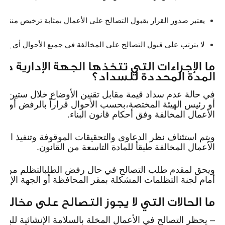
يعتبر صدور القرار بقبول التصالح على الأعمال بمثابة ترخيص منتج ل
لا يترتب على قبول التصالح على المخالفة في جميع الأحوال أي إخل
ما الإجراءات التي تتخذها الجهة الإدارية 
المدة المحددة للسداد؟
في حالة عدم سداد قيمة مقابل تقنين الأوضاع خلال ستين يوما
أو رئيس الهيئة المختصة،بحسب الأحوال قراراً بالرفض أو باست
الأعمال المخالفة وفق أحكام قانون البناء.
ويتم استئناف نظر الدعاوى والتحقيقات الموقوفة وتنفيذ الأ
الأعمال المخالفة طبقأ للمادة التاسعة من القانون.
ويحق لمقدم طلب التصالح في حال رفض الطلبالتظلم من قرار
أمام لجنة التظلمات المشكلة بمقر المحافظة أو الجهة الإداري
ما الحالات التي لا يجوز التصالح على مخالف
–
يحظر التصالح في الأعمال المخلة بالسلامة الإنشائية للبناء.