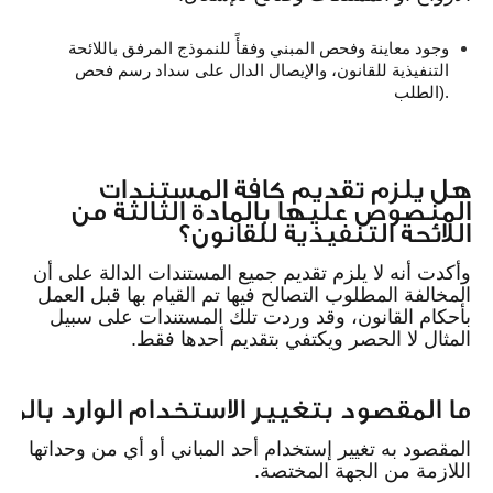
وجود معاينة وفحص المبني وفقأً للنموذج المرفق باللائحة
التنفيذية للقانون، والإيصال الدال على سداد رسم فحص
الطلب).
هل يلزم تقديم كافة المستندات
المنصوص عليها بالمادة الثالثة من
اللائحة التنفيذية للقانون؟
و
أكدت أنه لا يلزم تقديم جميع المستندات الدالة على أن
المخالفة المطلوب التصالح فيها تم القيام بها قبل العمل
بأحكام القانون، وقد وردت تلك المستندات على سبيل
المثال لا الحصر ويكتفي بتقديم أحدها فقط.
ما المقصود بتغيير الاستخدام الوارد بالماد
المقصود به تغيير إستخدام أحد المباني أو أي من وحداتها 
اللازمة من الجهة المختصة.