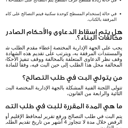
في حالة إستخدام المسطح كوحدة سكنية فيتم التصالح على كامل الم
المرفقة بالكتاب.
هل يتم إسقاط الدعاوى والأحكام الصادرة
مخالفات البناء؟.
يجب على الجهة الإدارية المختصة إعطاء مقدم الطلب شهادة تف
والمستندات المرفقة به، ويترتب على تقديم هذه الشهادة إ
وقف نظر الدعاوى المتعلقة بالمخالفة ووقف تنفيذ الأحكام و
المخالفة محل هذا الطلب إلى حين البت فيه، وفقاً للمادة الثا
من يتولي البت في طلب التصالح؟
تتولى اللجنة الفنية المشكلة بالجهة الإدارية المختصة البت ف
الثائية والرابعة من القانون،
ما هي المدة المقررة للبت في طلب التصال
يتم البت في طلب التصالح ورفع تقرير لمحافظ الإقليم
أو رئ
الرفض خلال مدة لا تتجاوز 4 أشهر من تاريخ
من القانون.