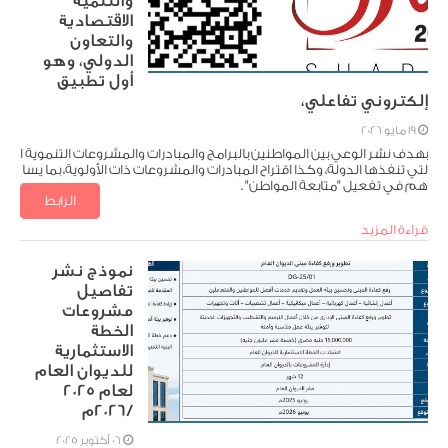
والتنمية
الاقتصادية
والتعاون
الدولي، وهو
أول تطبيق
إلكتروني تفاعلي،
19 مايو 2026
بهدف نشر الوعي بين المواطنين بالبرامج والمبادرات والمشروعات التنموية ا
لتي تنفذها الدولة، وكذا اقتراح المبادرات والمشروعات ذات الأولوية، بما يسا
هم في تفعيل "متابعة المواطن" .
الرابط
تنزيل الملف
قراءة المزيد
نموذج نشر
تفاصيل
مشروعات
الخطة
الاستثمارية
للديوان العام
لعام 2025
/2026م
06 أكتوبر 2025