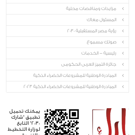
مزايدات ومناقصات محلية
المسئول معاك
رؤية مصر المستقبلية 2030
صوتك مسموع
رئيسية - الخدمات
جائزة التميز العربى الحكومى
المبادرة الوطنية للمشروعات الخضراء الذكية
المبادرة الوطنية للمشروعات الخضراء الذكية 2023
يمكنك تحميل
تطبيق "شارك
2030" التابع
لوزارة التخطيط