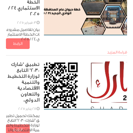
الخطة
الاستثماري 24 /
2025
03 فبراير 2025
بيان تفاصيل مشروع
ات الخطة الاستثمار
ي 24 / 2025
الرابط
تنزيل الملف
قراءة المزيد
تطبيق "شارك
2030" التابع
لوزارة التخطيط
والتنمية
الاقتصادية
والتعاون
الدولي،
28 يناير 2025
يمكنك تحميل تطبي
ق "شارك 2030" التابع
لوزارة التخطيط والتن
الرابط
تنزيل الملف
مية الاقتصادية والت