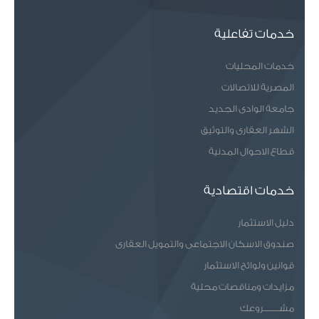
خدمات تفاعلية
خدمات المحليات
المصرية للاتصالات
جامعة الوادى الجديد
الشهر العقارى والتوثيق
قطاع الاحوال المدنية
خدمات اقتصادية
دليل الاستثمار
صندوق الاسكان الاجتماعى والتمويل العقارى
قوانين ولوائح الاستثمار
مزايدات ومناقصات محلية
مشـــــــروعك