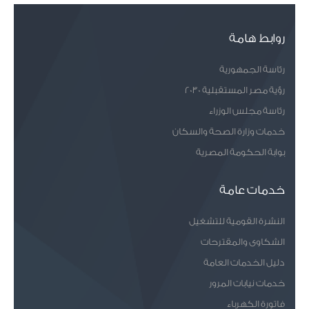
روابط هامة
رئاسة الجمهورية
رؤية مصر المستقبلية 2030
رئاسة مجلس الوزراء
خدمات وزارة الصحة والسكان
بوابة الحكومة المصرية
خدمات عامة
النشرة القومية للتشغيل
الشكاوى والمقترحات
دليل الخدمات العامة
خدمات نيابات المرور
فاتورة الكهرباء