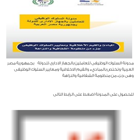
مدونة السلوك الوظيفى للعاملين بالجهاز الادارى للدولة بجمهورية مصر
العربية وتختص بالمباديء والقيم الاخلاقية ومعايير السلوك الوظيفى
وهى جزء من منظومة الشفافية والنزاهة
للحصول على المدونة اضغط على الرابط التالى