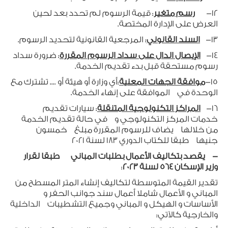
12-
رسم متغير
: قيمة الرسوم لم تحدد بعد لحين
العرض على الإدارة المختصة.
13-
السند القانوني
: المرجعية القانونية لتحديد الرسوم.
14-
الإيصال الدال على سداد الرسوم المقررة
: ضرورة سداد
رسوم مستحقة قبل بدء تقديم الخدمة.
15-
موافقة الجهات المعنية
:أي وزارة أو هيئة أو .... تشترك مع
الوحدة في الموافقة على إنهاء الخدمة.
16-
المراكز التكنولوجية المتنقلة
: سيارات تقديم
خدمات المركز التكنولوجي و في حالة تقديم الخدمة
من خلالها يضاف للرسوم المقررة مبلغ خمسون
جنيها طبقا للكتاب الدوري 183 لسنة 2021
- يقصد بتكاليف الأعمال بطلبات المباني طبقا لقرار
وزير الإسكان 564 لسنة 2023
:
تقدير القيمة المتوسطة لتكاليف إنشاء المتر المسطح من
المباني و الأعمال شاملا أعمال سند جوانب الحفر و
الأساسات و الهيكل و المباني وجميع التشطيبات الداخلية
والخارجية كالآتي: