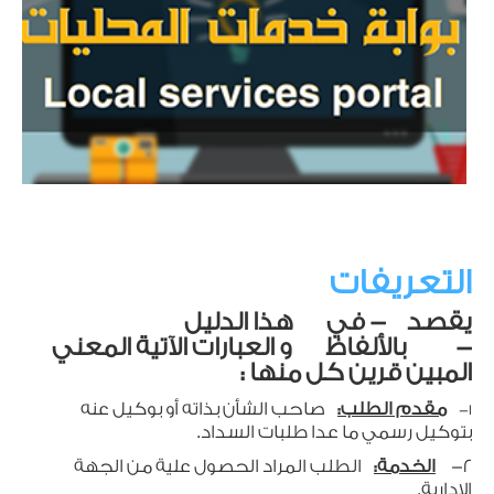
التعريفات
يقصد - في هذا الدليل
- بالألفاظ و العبارات الآتية المعني
المبين قرين كل منها :
مقدم الطلب:
صاحب الشأن بذاته أو بوكيل عنه
1-
بتوكيل رسمي ما عدا طلبات السداد.
2-
الخدمة:
الطلب المراد الحصول علية من الجهة
الإدارية.