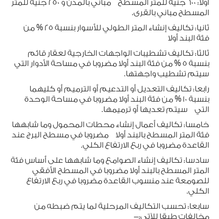
أولا: 600 جنيه للمتر المسطح مباني بالمدن و 250 جنيه للمتر
المسطح مباني بالقرى.
ثانيا: تكاليف إنشاء المتر الطولي للأسوار بنسبة 25 % من
فئة البند أولا
ثالثا: تكاليف تشطيبات الواجهات الخارجية لعقار قائم
بنسبة 5 % من فئة البند أولا مضروبا في مساحة الأدوار التي
سيتم تشطيب واجهتها.
رابعا: تكاليف التعديل أو التدعيم أو الترميم أو كليهما
بنسبة 10 % من فئة البند أولا مضروبا في مساحة الوحدة
التي سيتم تعديها أو ترميمها.
خامسا: تكاليف أعمال إنشاء محطات المحمول وما شابهها
فئة المتر المسطح بالبند أولا مضروبا في مسطح البرج عند
القاعدة مضروبا في ربع الارتفاع الكلي.
سادسا: تكاليف إنشاء الصوامع وما شابهها على أساس فئة
المتر المسطح بالبند أولا مضروبا في المسطح الأفقي
للصومعة عند منسوب القاعدة مضروبا في ربع الارتفاع
الكلي.
سابعا: تحسب التكاليف المرحلية لما يتم ضبطه من
مخالفات طبقا للآتي:-