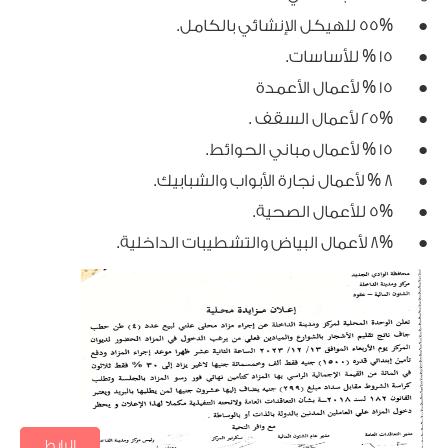
● 55% للهيكل الإنشائي بالكامل.
● 15 % للأساسات.
● 15 % لأعمال الأعمدة
● 25% لأعمال السقف .
● 15 % لأعمال مباني الحوائط.
● 8 % لأعمال نجارة الأبواب والشبابيك.
● 5% للأعمال الصحية.
● 8% لأعمال البياض والتشطيبات الداخلية.
الرابط
تنزيل الملف