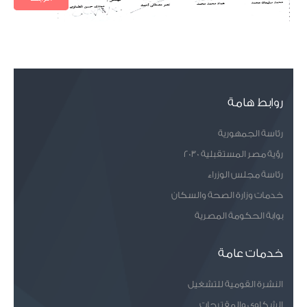
روابط هامة
رئاسة الجمهورية
رؤية مصر المستقبلية 2030
رئاسة مجلس الوزراء
خدمات وزارة الصحة والسكان
بوابة الحكومة المصرية
خدمات عامة
النشرة القومية للتشغيل
الشكاوى والمقترحات