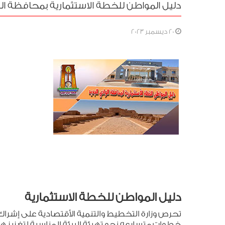
دليل المواطن للخطة الاستثمارية بمحافظة الوادى الج
20 ديسمبر 2023
دليل المواطن للخطة الاستثمارية
تحرص وزارة التخطيط والتنمية الأقتصادية على إشراك ا
خطوات متسارعه نحو تهيئة البيئة المناسبة لتغزيز ه