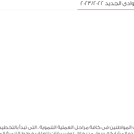
ديد 2023/2022
لمواطنين فى كافة مراحل العملية التنموية ، التى تبدأ بالتخطيط 
ذه المشاركه، سواء من خلال توفير بيانات تتعلق بخطط التنمية ا