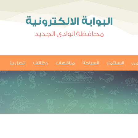
البوابة الالكترونية
محافظة الوادى الجديد
امى
الاستثمار
السياحة
مناقصات
وظائف
اتصل بنا