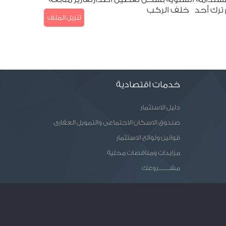
دم ترك أحد خلف الركب
تنزيل الملف
خدمات اقتصادية
دليل الاستثمار
صندوق الاسكان الاجتماعى والتمويل العقارى
قوانين ولوائح الاستثمار
مزايدات ومناقصات محلية
مشـــــــروعك