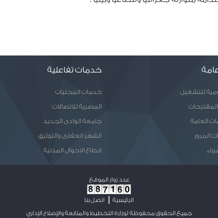
امة
خدمات تفاعلية
ومية للتشغيل
خدمات المحليات
المقترحات
المصرية للاتصالات
ات العامة
جامعة الوادى الجديد
ت المرور
الشهر العقارى والتوثيق
رباء
قطاع الاحوال المدنية
عدد زوار الموقع
الرئيسية
اتصل بنا
جميع الحقوق محفوظة لوزارة التخطيط والمتابعة والإصلاح الإداري