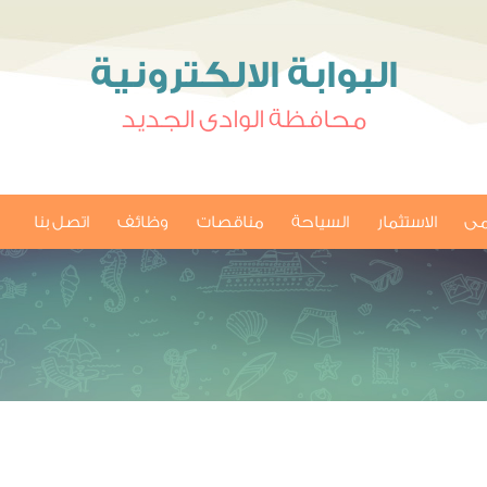
البوابة الالكترونية
محافظة الوادى الجديد
امى
الاستثمار
السياحة
مناقصات
وظائف
اتصل بنا