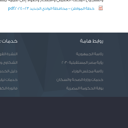
خطة المواطن - محافظة الوادي الجديد 23-2024.pdf
روابط هامة
خدمات ع
رئاسة الجمهورية
النشرة الق
رؤية مصر المستقبلية 2030
الشكاوى و
رئاسة مجلس الوزراء
دليل الخدم
خدمات وزارة الصحة والسكان
خدمات نيابا
بوابة الحكومة المصرية
فاتورة الكه