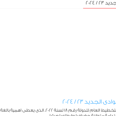
/ 2024
جديد 23 / 2024
يمكن التأكيد على ان هذة المبادئ تتسق مع قانون التخطي
امة متوازنة جغرافيا وقطاعيا وبيئيا .