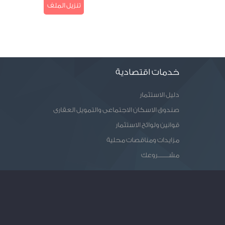
تنزيل الملف
خدمات اقتصادية
دليل الاستثمار
صندوق الاسكان الاجتماعى والتمويل العقارى
قوانين ولوائح الاستثمار
مزايدات ومناقصات محلية
مشـــــــروعك