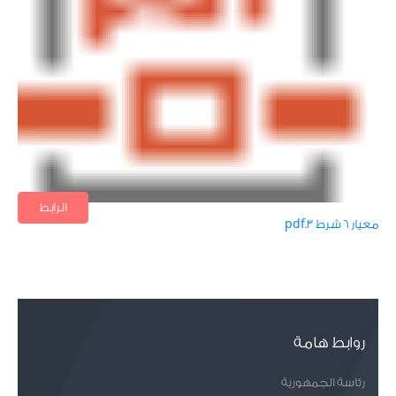
الرابط
تنزيل الملف
معيار 6 شرط 3.pdf
روابط هامة
رئاسة الجمهورية