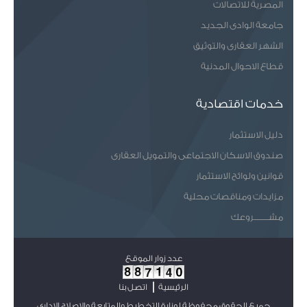
المصرية للاتصالات
جامعة الوادى الجديد
الشهر العقارى والتوثيق
قطاع الاحوال المدنية
خدمات اقتصادية
دليل الاستثمار
صندوق الاسكان الاجتماعى والتمويل العقارى
قوانين ولوائح الاستثمار
مزايدات ومناقصات محلية
مشـــــــروعك
عدد زوار الموقع
الرئيسية
اتصل بنا
جميع الحقوق محفوظة لوزارة التخطيط والمتابعة والإصلاح الإداري