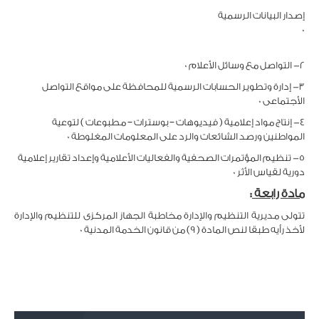
إصدار البيانات الرسمية
0
2- التواصل مع وسائل الأعلام 0
3- إدارة وتطوير الحسابات الرسمية للمحافظة على مواقع التواصل
الأجتماعى 0
4- إنتاج مواد إعلامية ( فيديوهات – بوسترات – مطبوعات ) لتوعية
المواطنين ورصد الشائعات والرد على المعلومات المغلوطة 0
5- تنظيم المؤتمرات الصحفية والفعاليات الأعلامية وإعداد تقارير إعلامية
دورية لقياس الأثر 0
مادة رابعة
:
تتولى مديرية التنظيم والإدارة مخاطبة الجهاز المركزى للتنظيم والإدارة
لأخذ رأيه طبقا لنص المادة ( 9) من قانون الخدمة المدنية 0