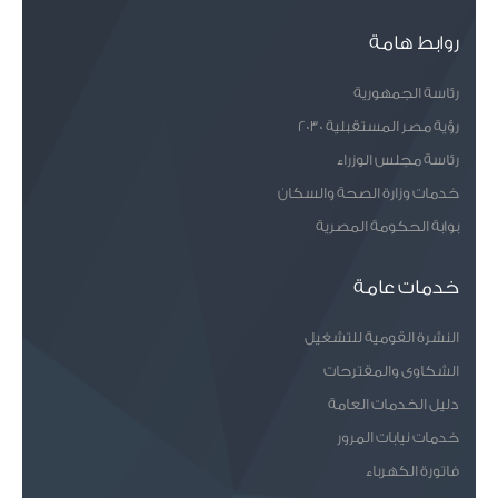
روابط هامة
رئاسة الجمهورية
رؤية مصر المستقبلية 2030
رئاسة مجلس الوزراء
خدمات وزارة الصحة والسكان
بوابة الحكومة المصرية
خدمات عامة
النشرة القومية للتشغيل
الشكاوى والمقترحات
دليل الخدمات العامة
خدمات نيابات المرور
فاتورة الكهرباء