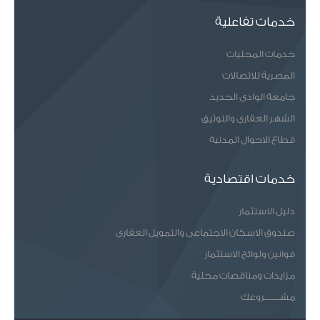
خدمات تفاعلية
خدمات المحليات
المصرية للاتصالات
جامعة الوادى الجديد
الشهر العقارى والتوثيق
قطاع الاحوال المدنية
خدمات اقتصادية
دليل الاستثمار
صندوق الاسكان الاجتماعى والتمويل العقارى
قوانين ولوائح الاستثمار
مزايدات ومناقصات محلية
مشـــــــروعك